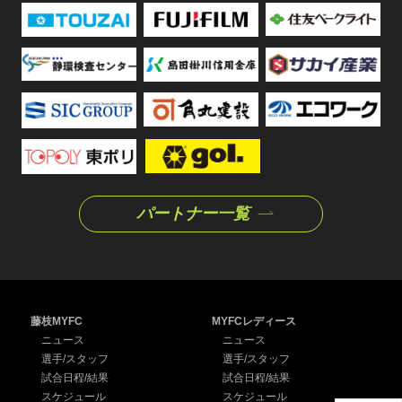
パートナー一覧
藤枝MYFC
MYFCレディース
ニュース
ニュース
選手/スタッフ
選手/スタッフ
試合日程/結果
試合日程/結果
スケジュール
スケジュール