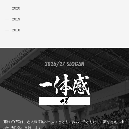
2020
2019
2018
2026/27 SLOGAN
藤枝MYFCは、志太榛原地域の人々とともに歩み、子どもたちに夢を与え、地
域の活性化に貢献します。