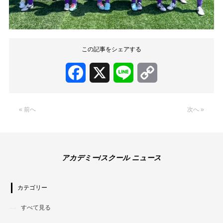
この記事をシェアする
Facebook
X
Line
Copy
Link
« 前へ
次へ »
アカデミー/スクール ニュース
カテゴリー
すべて見る