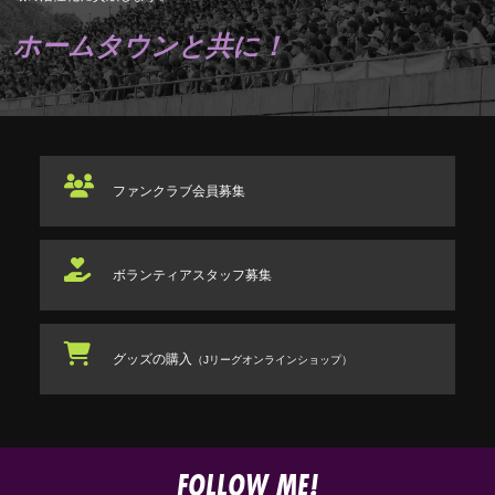
ホームタウンと共に！
ファンクラブ
会員募集
ボランティアスタッフ
募集
グッズの購入
（Jリーグオンラインショップ）
FOLLOW ME!