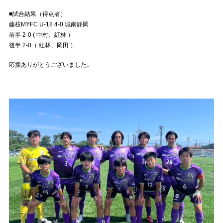
■試合結果（得点者）
藤枝MYFC U-18 4-0 城南静岡
前半 2-0 ( 中村、紅林 ）
後半 2-0（ 紅林、岡田 ）
応援ありがとうございました。