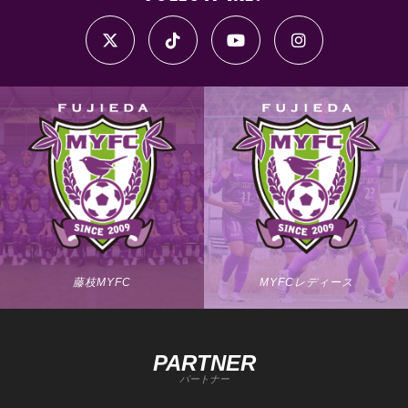
藤枝MYFC
MYFCレディース
PARTNER
パートナー