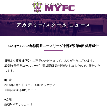
アカデミー/スクール ニュース
6/21(土) 2025年静岡県ユースリーグ中部1部 第8節 結果報告
日頃より藤枝MYFCへご声援いただきまして、ありがとうございます。
2025年静岡県ユースリーグ中部1部第8節が開催されましたので、報告いた
します。
■日時
2025年6月21日（土）14:00キックオフ
※試合時間は40分ハーフ
■会場
藤枝MYFCサッカー場