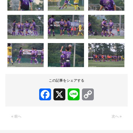
この記事をシェアする
Facebook
X
Line
Copy
Link
« 前へ
次へ »