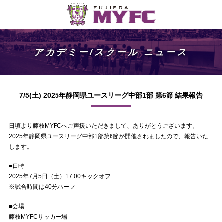
アカデミー/スクール ニュース
7/5(土) 2025年静岡県ユースリーグ中部1部 第6節 結果報告
日頃より藤枝MYFCへご声援いただきまして、ありがとうございます。
2025年静岡県ユースリーグ中部1部第6節が開催されましたので、報告いた
します。
■日時
2025年7月5日（土）17:00キックオフ
※試合時間は40分ハーフ
■会場
藤枝MYFCサッカー場