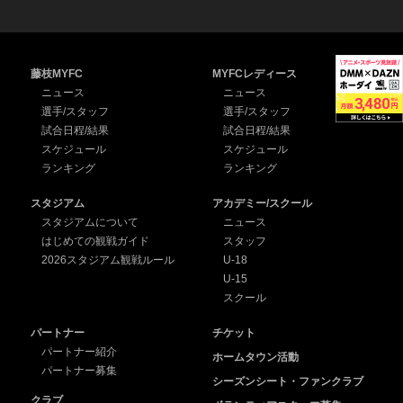
藤枝MYFC
MYFCレディース
ニュース
ニュース
選手/スタッフ
選手/スタッフ
試合日程/結果
試合日程/結果
スケジュール
スケジュール
ランキング
ランキング
スタジアム
アカデミー/スクール
スタジアムについて
ニュース
はじめての観戦ガイド
スタッフ
2026スタジアム観戦ルール
U-18
U-15
スクール
パートナー
チケット
パートナー紹介
ホームタウン活動
パートナー募集
シーズンシート・ファンクラブ
クラブ