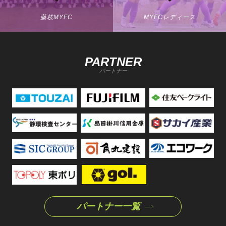
藤枝MYFC
MYFCレディース
PARTNER
パートナー
パートナー一覧