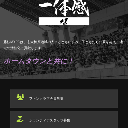
藤枝MYFCは、志太榛原地域の人々とともに歩み、子どもたちに夢を与え、地
域の活性化に貢献します。
ホームタウンと共に！
ファンクラブ
会員募集
ボランティアスタッフ
募集