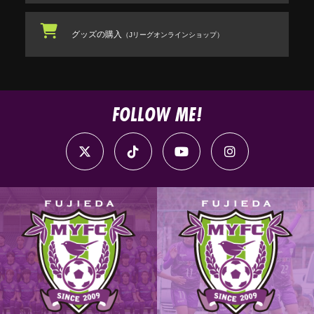
グッズの購入
（Jリーグオンラインショップ）
FOLLOW ME!