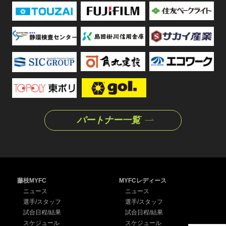
パートナー一覧
藤枝MYFC
MYFCレディース
ニュース
ニュース
選手/スタッフ
選手/スタッフ
試合日程/結果
試合日程/結果
スケジュール
スケジュール