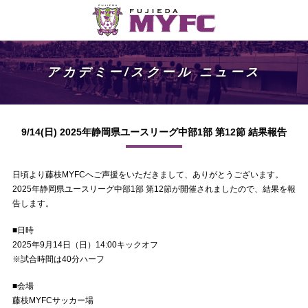
アカデミー/スクール ニュース
9/14(日) 2025年静岡県ユースリーグ中部1部 第12節 結果報告
日頃より藤枝MYFCへご声援をいただきまして、ありがとうございます。
2025年静岡県ユースリーグ中部1部 第12節が開催されましたので、結果を報
告します。
■日時
2025年9月14日（日）14:00キックオフ
※試合時間は40分ハーフ
■会場
藤枝MYFCサッカー場