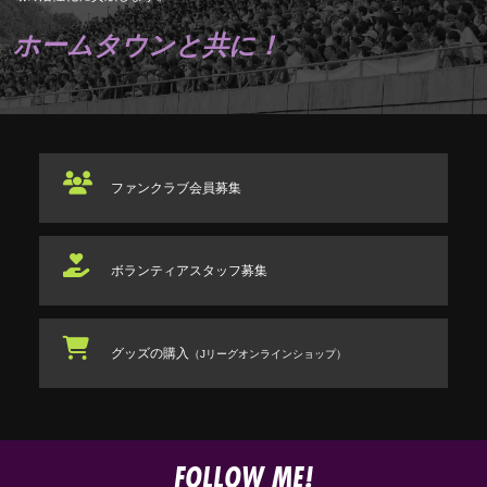
ホームタウンと共に！
ファンクラブ
会員募集
ボランティアスタッフ
募集
グッズの購入
（Jリーグオンラインショップ）
FOLLOW ME!