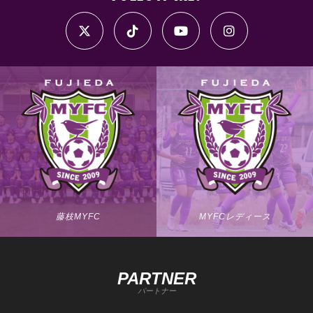
藤枝MYFC
MYFCレディース
PARTNER
パートナー