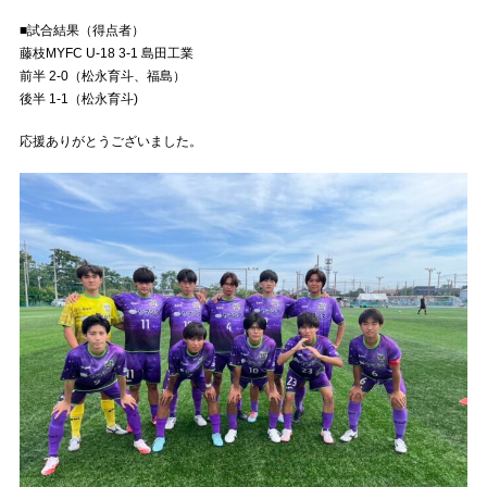
■試合結果（得点者）
藤枝MYFC U-18 3-1 島田工業
前半 2-0（松永育斗、福島）
後半 1-1（松永育斗)
応援ありがとうございました。