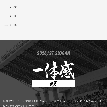
2020
2019
2018
2026/27 SLOGAN
藤枝MYFCは、志太榛原地域の人々とともに歩み、子どもたちに夢を与え、地
域の活性化に貢献します。