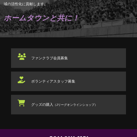
域の活性化に貢献します。
ホームタウンと共に！
ファンクラブ
会員募集
ボランティアスタッフ
募集
グッズの購入
（Jリーグオンラインショップ）