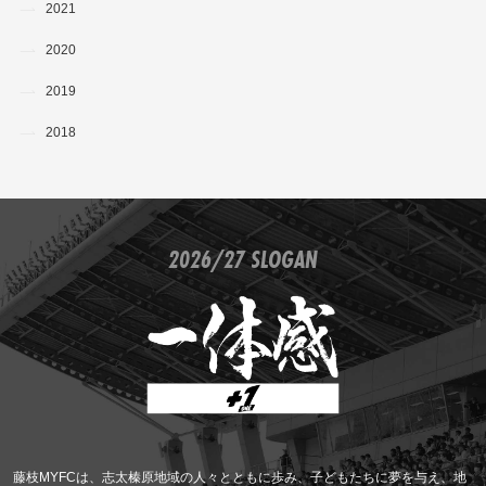
2021
2020
2019
2018
2026/27 SLOGAN
藤枝MYFCは、志太榛原地域の人々とともに歩み、子どもたちに夢を与え、地