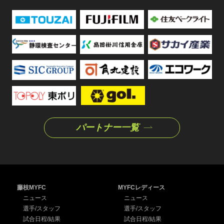
パートナー一覧
藤枝MYFC
MYFCレディース
ニュース
ニュース
選手/スタッフ
選手/スタッフ
試合日程/結果
試合日程/結果