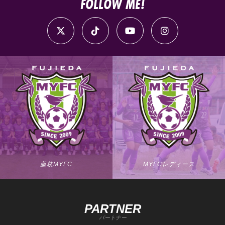
FOLLOW ME!
藤枝MYFC
MYFCレディース
PARTNER
パートナー