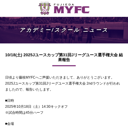
アカデミー/スクール ニュース
10/18(土) 2025Jユースカップ第31回Jリーグユース選手権大会 結
果報告
日頃より藤枝MYFCへご声援いただきまして、ありがとうございます。
2025Jユースカップ第31回Jリーグユース選手権大会 2ndラウンドが行われ
ましたので、報告いたします。
■日時
2025年10月18日（土）14:30キックオフ
※試合時間は45分ハーフ
■会場