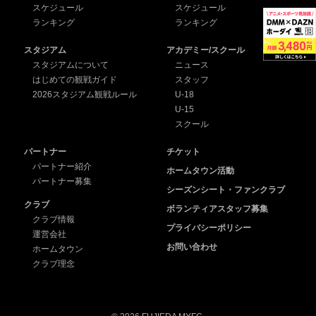
スケジュール
スケジュール
ランキング
ランキング
スタジアム
アカデミー/スクール
スタジアムについて
ニュース
はじめての観戦ガイド
スタッフ
2026スタジアム観戦ルール
U-18
U-15
スクール
パートナー
チケット
パートナー紹介
ホームタウン活動
パートナー募集
シーズンシート・ファンクラブ
クラブ
ボランティアスタッフ募集
クラブ情報
プライバシーポリシー
運営会社
お問い合わせ
ホームタウン
クラブ理念