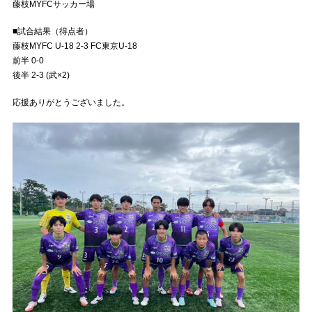
藤枝MYFCサッカー場
■試合結果（得点者）
藤枝MYFC U-18 2-3 FC東京U-18
前半 0-0
後半 2-3 (武×2)
応援ありがとうございました。