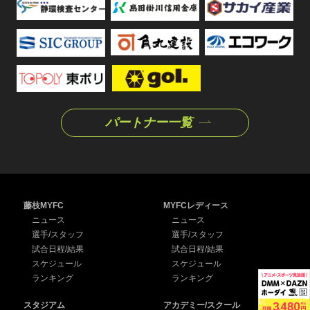
パートナー一覧
藤枝MYFC
MYFCレディース
ニュース
ニュース
選手/スタッフ
選手/スタッフ
試合日程/結果
試合日程/結果
スケジュール
スケジュール
ランキング
ランキング
スタジアム
アカデミー/スクール