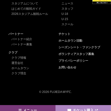
スタジアムについて
ニュース
はじめての観戦ガイド
スタッフ
2026スタジアム観戦ルール
U-18
U-15
スクール
パートナー
チケット
パートナー紹介
ホームタウン活動
パートナー募集
シーズンシート・ファンクラブ
クラブ
ボランティアスタッフ募集
クラブ情報
プライバシーポリシー
運営会社
お問い合わせ
ホームタウン
クラブ理念
© 2026 FUJIEDA MYFC.
メニュー
チケット購入