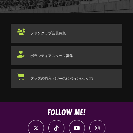
ファンクラブ
会員募集
ボランティアスタッフ
募集
グッズの購入
（Jリーグオンラインショップ）
FOLLOW ME!