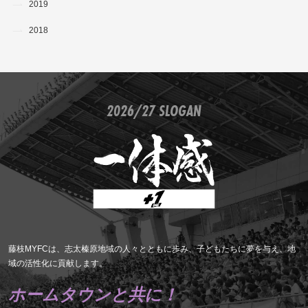
2019
2018
2026/27 SLOGAN
藤枝MYFCは、志太榛原地域の人々とともに歩み、子どもたちに夢を与え、地
域の活性化に貢献します。
ホームタウンと共に！