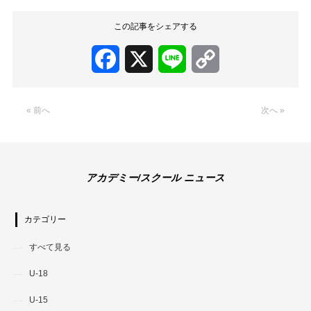
この記事をシェアする
Facebook
X
Line
Copy
Link
« 前へ
次へ »
アカデミー/スクール ニュース
カテゴリー
すべて見る
U-18
U-15