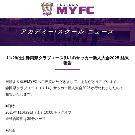
アカデミー/スクール ニュース
11/29(土) 静岡県クラブユース(U-14)サッカー新人大会2025 結果
報告
日頃より藤枝MYFCへご声援いただきまして、ありがとうございます。
静岡県クラブユース（U-14）サッカー新人大会2025が行われましたので、
報告いたします。
■日時
2025年11月29日（土）10:00キックオフ
※試合時間は35分ハーフ
■会場