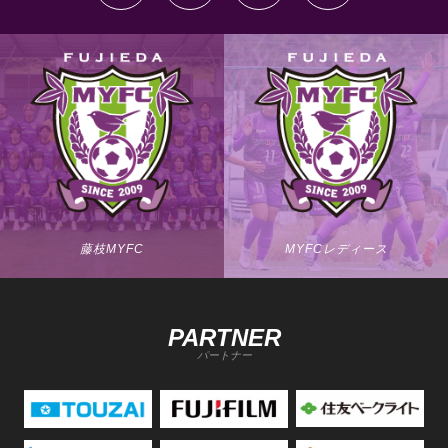
藤枝MYFC
MYFCレディース
PARTNER
パートナー