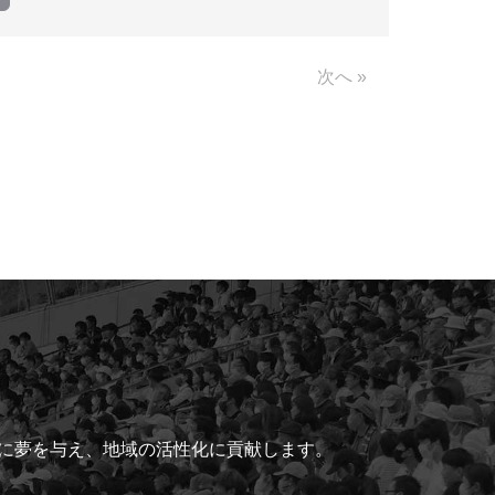
Link
次へ »
ちに夢を与え、地域の活性化に貢献します。