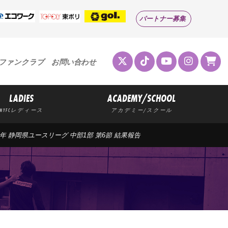
パートナー募集
ファンクラブ
お問い合わせ
LADIES
ACADEMY/SCHOOL
MYFCレディース
アカデミー/スクール
2026年 静岡県ユースリーグ 中部1部 第6節 結果報告