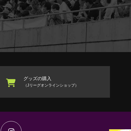
グッズの購入
（Jリーグオンラインショップ）