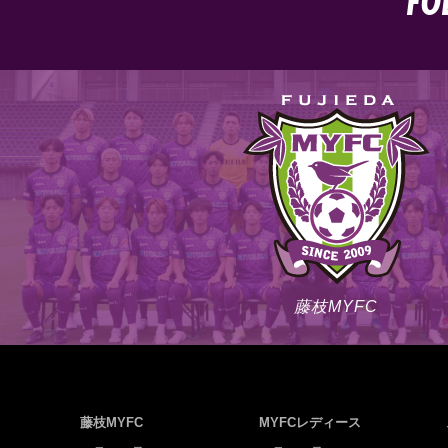
FO
藤枝MYFC
藤枝MYFC
MYFCレディース