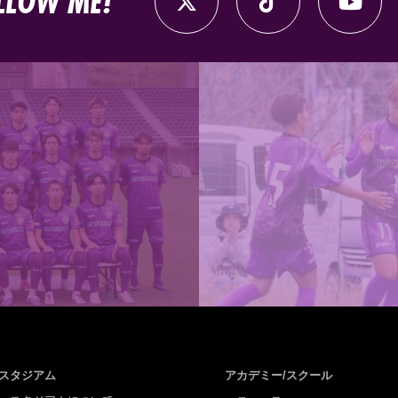
LLOW ME!
スタジアム
アカデミー/スクール