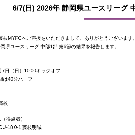
6/7(日) 2026年 静岡県ユースリーグ
藤枝MYFCへご声援をいただきまして、ありがとうございます
 静岡県ユースリーグ 中部1部 第6節の結果を報告します。
6月7日（日）10:00キックオフ
間は40分ハーフ
高校
果（得点者）
U-18 0-1 藤枝明誠