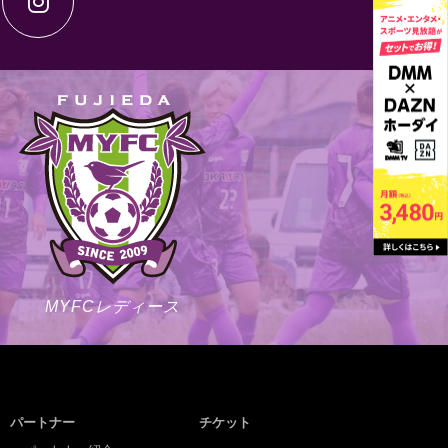
MYFCレディース
パートナー
チケット