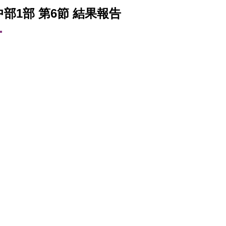
 中部1部 第6節 結果報告
。