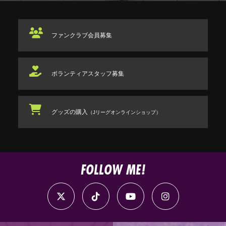
ファンクラブ
会員募集
ボランティアスタッフ
募集
グッズの購入
（Jリーグオンラインショップ）
FOLLOW ME!