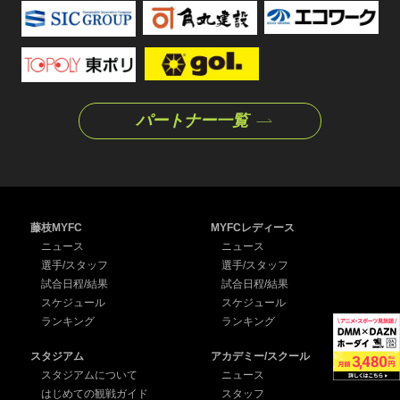
パートナー一覧
藤枝MYFC
MYFCレディース
ニュース
ニュース
選手/スタッフ
選手/スタッフ
試合日程/結果
試合日程/結果
スケジュール
スケジュール
ランキング
ランキング
スタジアム
アカデミー/スクール
スタジアムについて
ニュース
はじめての観戦ガイド
スタッフ