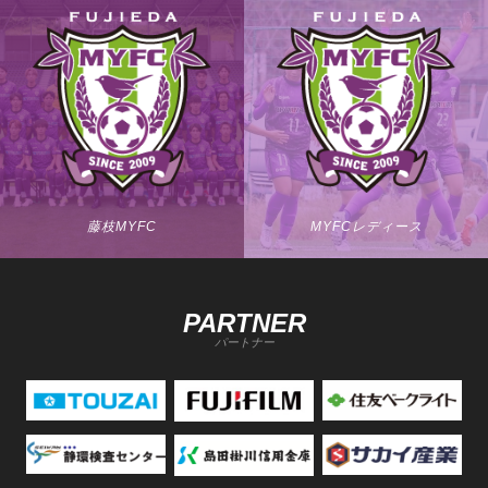
藤枝MYFC
MYFCレディース
PARTNER
パートナー