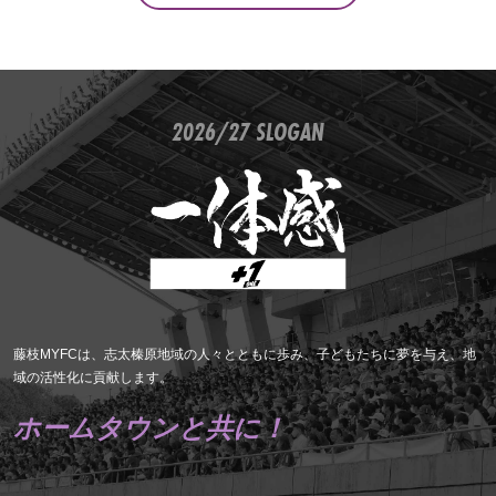
2026/27 SLOGAN
藤枝MYFCは、志太榛原地域の人々とともに歩み、子どもたちに夢を与え、地
域の活性化に貢献します。
ホームタウンと共に！