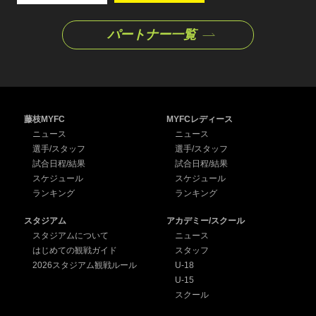
パートナー一覧
藤枝MYFC
MYFCレディース
ニュース
ニュース
選手/スタッフ
選手/スタッフ
試合日程/結果
試合日程/結果
スケジュール
スケジュール
ランキング
ランキング
スタジアム
アカデミー/スクール
スタジアムについて
ニュース
はじめての観戦ガイド
スタッフ
2026スタジアム観戦ルール
U-18
U-15
スクール