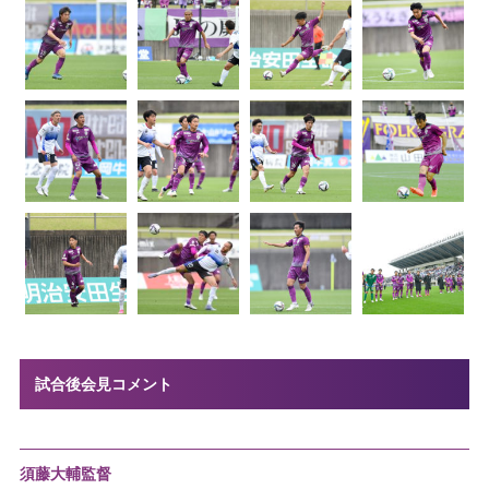
試合後会見コメント
須藤大輔監督