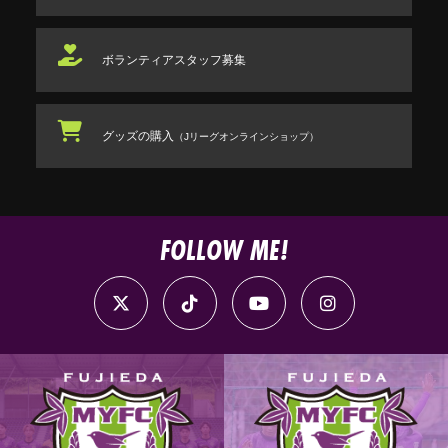
ボランティアスタッフ
募集
グッズの購入
（Jリーグオンラインショップ）
FOLLOW ME!