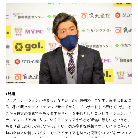
●総括
フラストレーションが溜まったなというのが最初の一言です。前半は非常に
良い形で我々のディフェンシブサードからミドルサードまで行けていた、そ
こから最近の課題でもありますがサイドを中心としたコンビネーション、ペ
ナルティエリア内に入っていくアイディアや怖さが皆無に等しいというか、
あまり得点の匂いがしなかったというのが率直な感想です。サイドに入った
時のクロスの質、バイタルでのアイディアを持った突破やコンビネーション