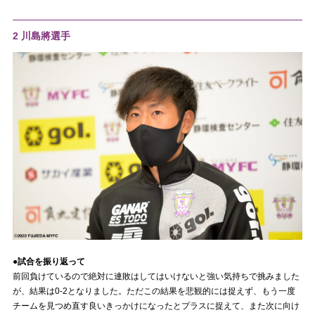
2 川島將選手
●試合を振り返って
前回負けているので絶対に連敗はしてはいけないと強い気持ちで挑みました
が、結果は0-2となりました。ただこの結果を悲観的には捉えず、もう一度
チームを見つめ直す良いきっかけになったとプラスに捉えて、また次に向け