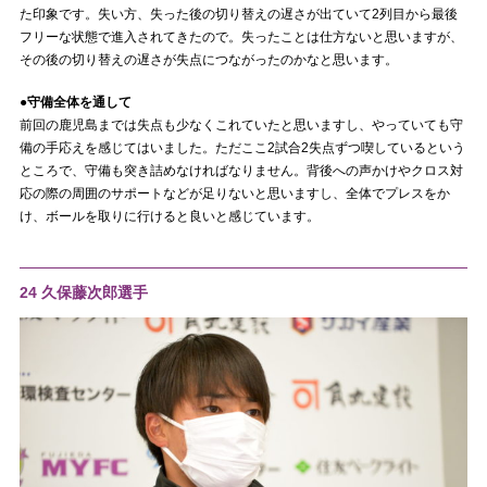
た印象です。失い方、失った後の切り替えの遅さが出ていて2列目から最後
フリーな状態で進入されてきたので。失ったことは仕方ないと思いますが、
その後の切り替えの遅さが失点につながったのかなと思います。
●守備全体を通して
前回の鹿児島までは失点も少なくこれていたと思いますし、やっていても守
備の手応えを感じてはいました。ただここ2試合2失点ずつ喫しているという
ところで、守備も突き詰めなければなりません。背後への声かけやクロス対
応の際の周囲のサポートなどが足りないと思いますし、全体でプレスをか
け、ボールを取りに行けると良いと感じています。
24 久保藤次郎選手