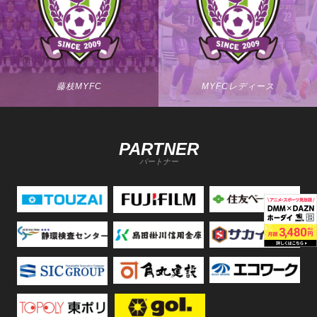
藤枝MYFC
MYFCレディース
PARTNER
パートナー