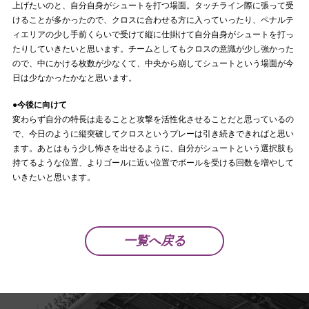
上げたいのと、自分自身がシュートを打つ場面。タッチライン際に張って受
けることが多かったので、クロスに合わせる方に入っていったり、ペナルテ
ィエリアの少し手前くらいで受けて縦に仕掛けて自分自身がシュートを打っ
たりしていきたいと思います。チームとしてもクロスの意識が少し強かった
ので、中にかける枚数が少なくて、中央から崩してシュートという場面が今
日は少なかったかなと思います。
●今後に向けて
変わらず自分の特長は走ることと攻撃を活性化させることだと思っているの
で、今日のように縦突破してクロスというプレーは引き続きできればと思い
ます。あとはもう少し怖さを出せるように、自分がシュートという選択肢も
持てるような位置、よりゴールに近い位置でボールを受ける回数を増やして
いきたいと思います。
一覧へ戻る