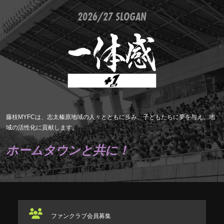
2026/27 SLOGAN
藤枝MYFCは、志太榛原地域の人々とともに歩み、子どもたちに夢を与え、地
域の活性化に貢献します。
ホームタウンと共に！
ファンクラブ
会員募集