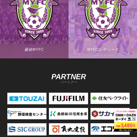
藤枝MYFC
MYFCレディース
PARTNER
パートナー