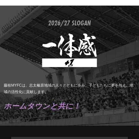
2026/27 SLOGAN
藤枝MYFCは、志太榛原地域の人々とともに歩み、子どもたちに夢を与え、地
域の活性化に貢献します。
ホームタウンと共に！