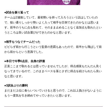
●試合を振り返って
チームは2連敗していて、最初勢いを持って入ろうという話はしていたの
で、狙い通りしっかり勢いよく入って相手を圧倒できたのかなとは思いま
す。前半のうちに点も取れて、そのまま止めることなく追加点も取れたとい
うところは良い試合運びができたのかなと思います。
●相手もつなぐチームだった
ビビらず前から行こうという監督の意図もあったので、前半から飛ばして前
から前からという意識でした。
●本日で今季6点目、自身の評価
正直ここまで取れるとは思っていませんでしたが、得点感覚もだんだん良く
なってきているので、このままペースを落とさずに得点を続けられたら良い
なと思います。
●3試合ぶりの勝利
まだまだ上位に食らいついていけると思うので、これ以上負けがないように
もう一度気を引き締めてやっていきたいと思います。