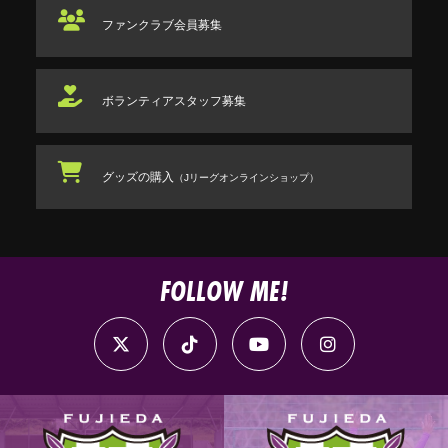
ファンクラブ
会員募集
ボランティアスタッフ
募集
グッズの購入
（Jリーグオンラインショップ）
FOLLOW ME!