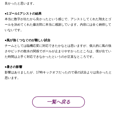
良かったと思います。
●1ゴール1アシストの結果
本当に数字が出たから良かったという感じで、アシストしてくれた翔太とゴ
ールを決めてくれた藤次郎に本当に感謝しています。内容には全く納得して
いないです。
●風が強くつなぐのが難しい試合
チームとしては臨機応変に対応できたかなとは思いますが、個人的に風の強
さやピッチの散水の関係でボールが止まりやすかったところは、僕が出てい
た時間は上手く対応できなかったというのが正直なところです。
●暑さの影響
影響はありましたが、17時キックオフだったので昼の試合よりは良かったと
思います。
一覧へ戻る