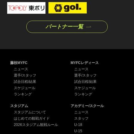
パートナー一覧
藤枝MYFC
MYFCレディース
ニュース
ニュース
選手/スタッフ
選手/スタッフ
試合日程/結果
試合日程/結果
スケジュール
スケジュール
ランキング
ランキング
スタジアム
アカデミー/スクール
スタジアムについて
ニュース
はじめての観戦ガイド
スタッフ
2026スタジアム観戦ルール
U-18
U-15