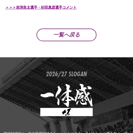
＞＞＞岩渕良太選手・杉田真彦選手コメント
一覧へ戻る
2026/27 SLOGAN