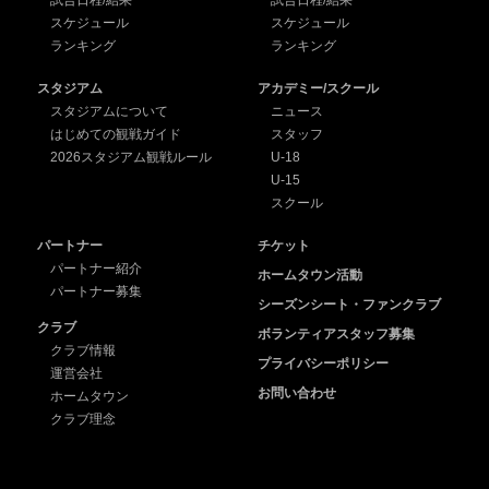
試合日程/結果
試合日程/結果
スケジュール
スケジュール
ランキング
ランキング
スタジアム
アカデミー/スクール
スタジアムについて
ニュース
はじめての観戦ガイド
スタッフ
2026スタジアム観戦ルール
U-18
U-15
スクール
パートナー
チケット
パートナー紹介
ホームタウン活動
パートナー募集
シーズンシート・ファンクラブ
クラブ
ボランティアスタッフ募集
クラブ情報
プライバシーポリシー
運営会社
お問い合わせ
ホームタウン
クラブ理念