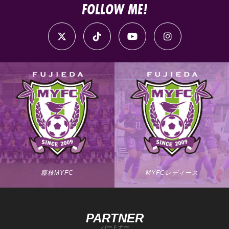
FOLLOW ME!
藤枝MYFC
MYFCレディース
PARTNER
パートナー