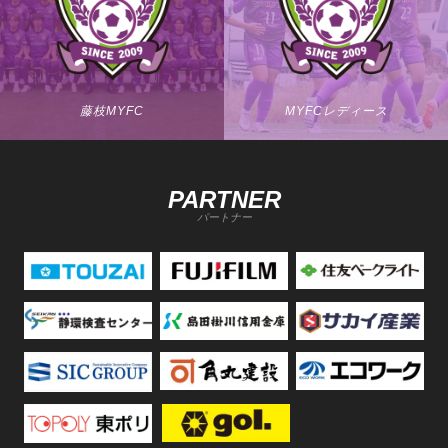
藤枝MYFC
MYFCレディース
PARTNER
パートナー