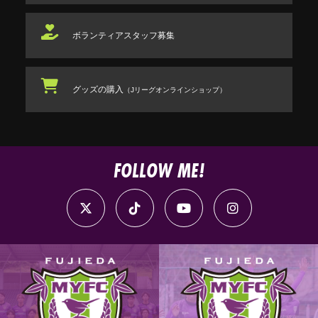
ボランティアスタッフ
募集
グッズの購入
（Jリーグオンラインショップ）
FOLLOW ME!