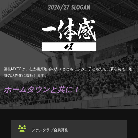
2026/27 SLOGAN
藤枝MYFCは、志太榛原地域の人々とともに歩み、子どもたちに夢を与え、地
域の活性化に貢献します。
ホームタウンと共に！
ファンクラブ
会員募集