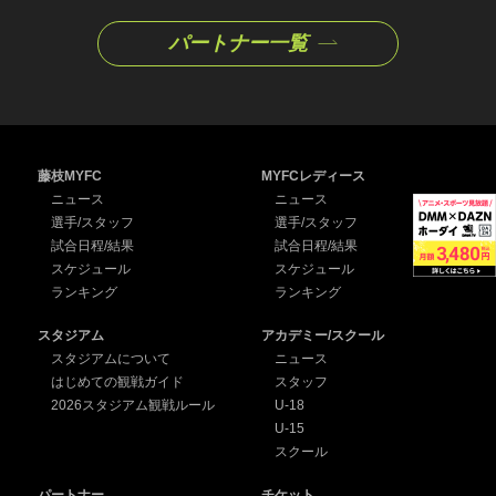
パートナー一覧
藤枝MYFC
MYFCレディース
ニュース
ニュース
選手/スタッフ
選手/スタッフ
試合日程/結果
試合日程/結果
スケジュール
スケジュール
ランキング
ランキング
スタジアム
アカデミー/スクール
スタジアムについて
ニュース
はじめての観戦ガイド
スタッフ
2026スタジアム観戦ルール
U-18
U-15
スクール
パートナー
チケット