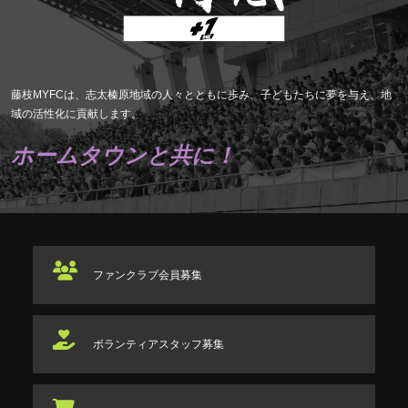
藤枝MYFCは、志太榛原地域の人々とともに歩み、子どもたちに夢を与え、地
域の活性化に貢献します。
ホームタウンと共に！
ファンクラブ
会員募集
ボランティアスタッフ
募集