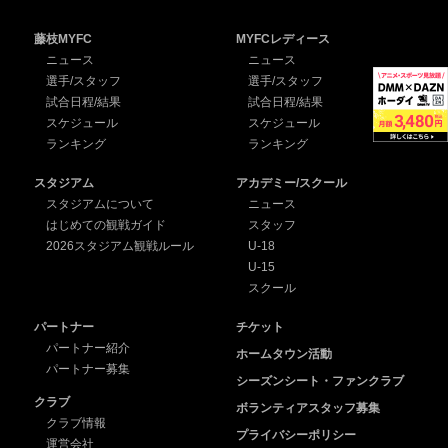
藤枝MYFC
MYFCレディース
ニュース
ニュース
選手/スタッフ
選手/スタッフ
試合日程/結果
試合日程/結果
スケジュール
スケジュール
ランキング
ランキング
スタジアム
アカデミー/スクール
スタジアムについて
ニュース
はじめての観戦ガイド
スタッフ
2026スタジアム観戦ルール
U-18
U-15
スクール
パートナー
チケット
パートナー紹介
ホームタウン活動
パートナー募集
シーズンシート・ファンクラブ
クラブ
ボランティアスタッフ募集
クラブ情報
プライバシーポリシー
運営会社