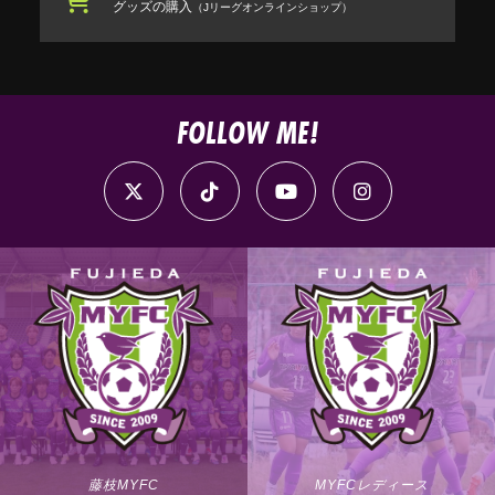
グッズの購入
（Jリーグオンラインショップ）
FOLLOW ME!
藤枝MYFC
MYFCレディース