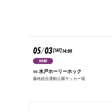
05
03
/
[SAT]
14:00
HOME
水戸ホーリーホック
VS
藤枝総合運動公園サッカー場