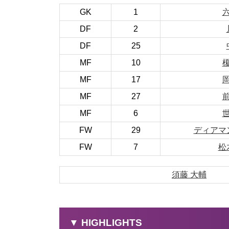
GK
1
DF
2
DF
25
MF
10
MF
17
MF
27
MF
6
FW
29
ディアマ
FW
7
松
須藤 大輔
▼ HIGHLIGHTS