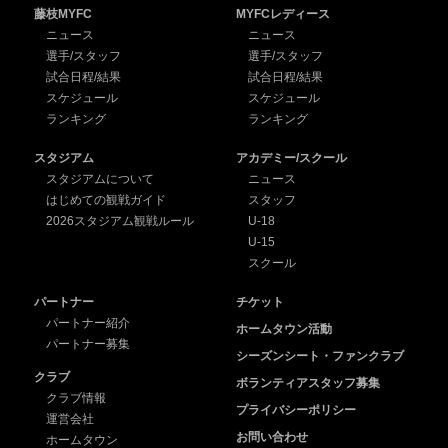
藤枝MYFC
MYFCレディース
ニュース
ニュース
選手/スタッフ
選手/スタッフ
試合日程/結果
試合日程/結果
スケジュール
スケジュール
ランキング
ランキング
スタジアム
アカデミー/スクール
スタジアムについて
ニュース
はじめての観戦ガイド
スタッフ
2026スタジアム観戦ルール
U-18
U-15
スクール
パートナー
チケット
パートナー紹介
ホームタウン活動
パートナー募集
シーズンシート・ファンクラブ
クラブ
ボランティアスタッフ募集
クラブ情報
プライバシーポリシー
運営会社
お問い合わせ
ホームタウン