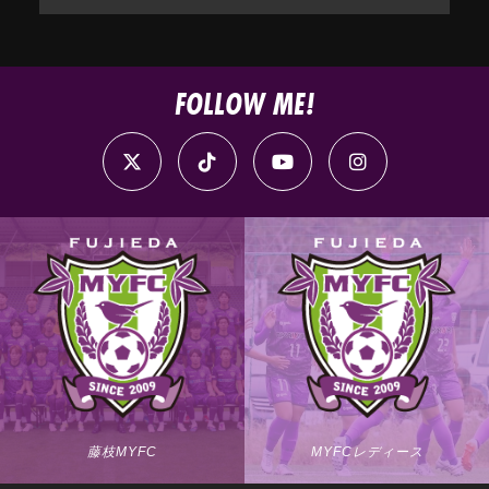
FOLLOW ME!
藤枝MYFC
MYFCレディース