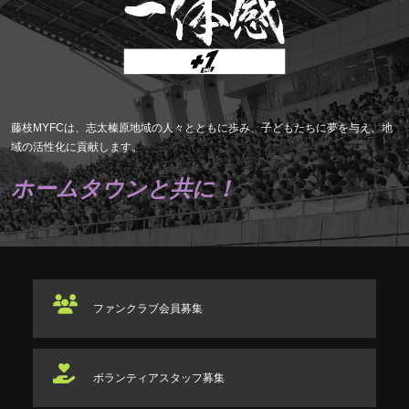
藤枝MYFCは、志太榛原地域の人々とともに歩み、子どもたちに夢を与え、地
域の活性化に貢献します。
ホームタウンと共に！
ファンクラブ
会員募集
ボランティアスタッフ
募集