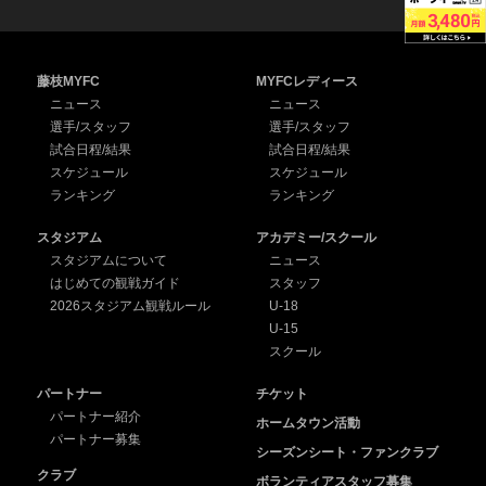
藤枝MYFC
MYFCレディース
ニュース
ニュース
選手/スタッフ
選手/スタッフ
試合日程/結果
試合日程/結果
スケジュール
スケジュール
ランキング
ランキング
スタジアム
アカデミー/スクール
スタジアムについて
ニュース
はじめての観戦ガイド
スタッフ
2026スタジアム観戦ルール
U-18
U-15
スクール
パートナー
チケット
パートナー紹介
ホームタウン活動
パートナー募集
シーズンシート・ファンクラブ
クラブ
ボランティアスタッフ募集