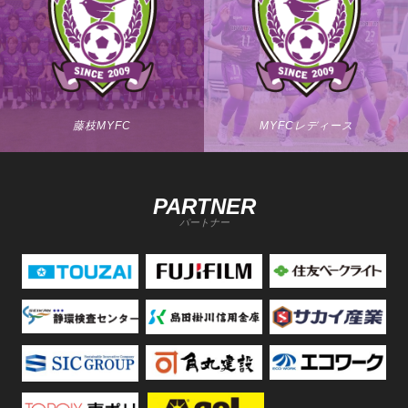
藤枝MYFC
MYFCレディース
PARTNER
パートナー