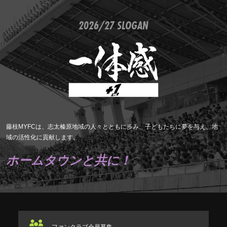
2026/27 SLOGAN
藤枝MYFCは、志太榛原地域の人々とともに歩み、子どもたちに夢を与え、地
域の活性化に貢献します。
ホームタウンと共に！