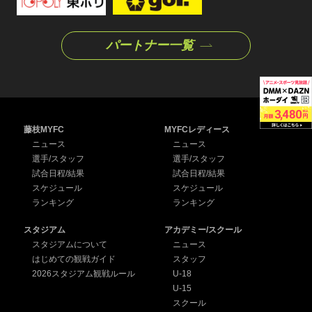
パートナー一覧
藤枝MYFC
MYFCレディース
ニュース
ニュース
選手/スタッフ
選手/スタッフ
試合日程/結果
試合日程/結果
スケジュール
スケジュール
ランキング
ランキング
スタジアム
アカデミー/スクール
スタジアムについて
ニュース
はじめての観戦ガイド
スタッフ
2026スタジアム観戦ルール
U-18
U-15
スクール