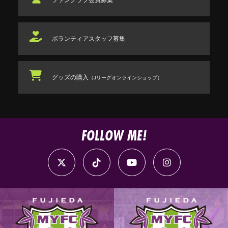
ファンクラブ
会員募集
ボランティアスタッフ
募集
グッズの購入
（Jリーグオンラインショップ）
FOLLOW ME!