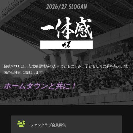
2026/27 SLOGAN
藤枝MYFCは、志太榛原地域の人々とともに歩み、子どもたちに夢を与え、地
域の活性化に貢献します。
ホームタウンと共に！
ファンクラブ
会員募集