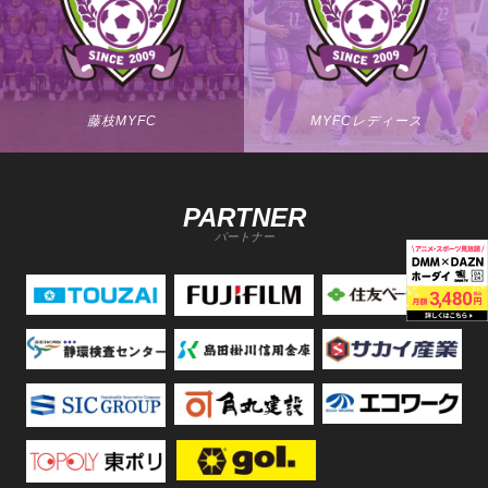
藤枝MYFC
MYFCレディース
PARTNER
パートナー