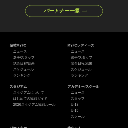
パートナー一覧
藤枝MYFC
MYFCレディース
ニュース
ニュース
選手/スタッフ
選手/スタッフ
試合日程/結果
試合日程/結果
スケジュール
スケジュール
ランキング
ランキング
スタジアム
アカデミー/スクール
スタジアムについて
ニュース
はじめての観戦ガイド
スタッフ
2026スタジアム観戦ルール
U-18
U-15
スクール
パートナー
チケット