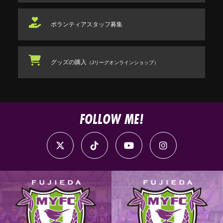
ボランティアスタッフ
募集
グッズの購入
（Jリーグオンラインショップ）
FOLLOW ME!