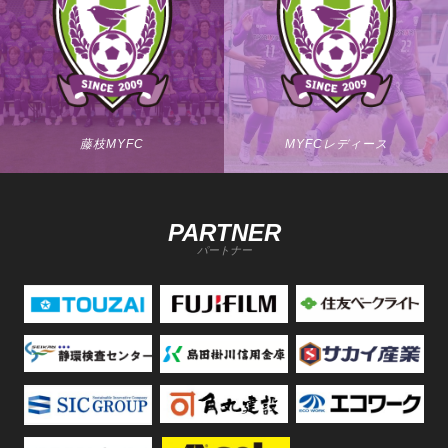
藤枝MYFC
MYFCレディース
PARTNER
パートナー