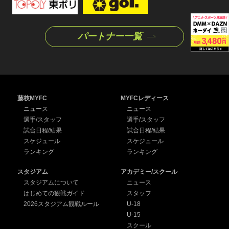
パートナー一覧
藤枝MYFC
MYFCレディース
ニュース
ニュース
選手/スタッフ
選手/スタッフ
試合日程/結果
試合日程/結果
スケジュール
スケジュール
ランキング
ランキング
スタジアム
アカデミー/スクール
スタジアムについて
ニュース
はじめての観戦ガイド
スタッフ
2026スタジアム観戦ルール
U-18
U-15
スクール