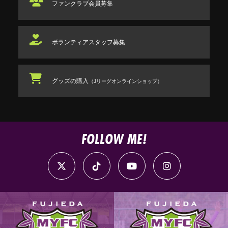
ファンクラブ
会員募集
ボランティアスタッフ
募集
グッズの購入
（Jリーグオンラインショップ）
FOLLOW ME!