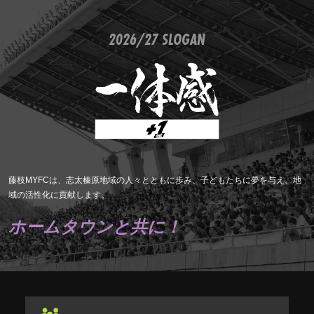
2026/27 SLOGAN
藤枝MYFCは、志太榛原地域の人々とともに歩み、子どもたちに夢を与え、地
域の活性化に貢献します。
ホームタウンと共に！