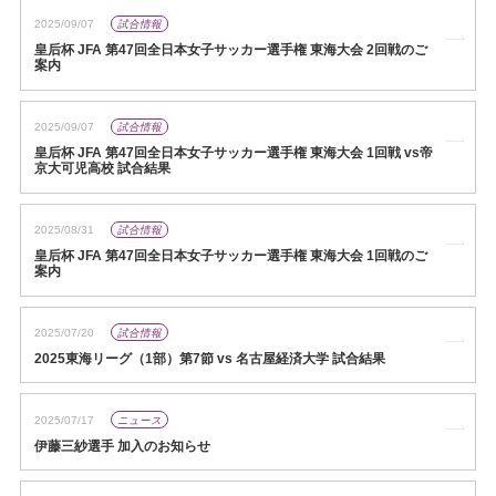
2025/09/07
試合情報
皇后杯 JFA 第47回全日本女子サッカー選手権 東海大会 2回戦のご
案内
2025/09/07
試合情報
皇后杯 JFA 第47回全日本女子サッカー選手権 東海大会 1回戦 vs帝
京大可児高校 試合結果
2025/08/31
試合情報
皇后杯 JFA 第47回全日本女子サッカー選手権 東海大会 1回戦のご
案内
2025/07/20
試合情報
2025東海リーグ（1部）第7節 vs 名古屋経済大学 試合結果
2025/07/17
ニュース
伊藤三紗選手 加入のお知らせ