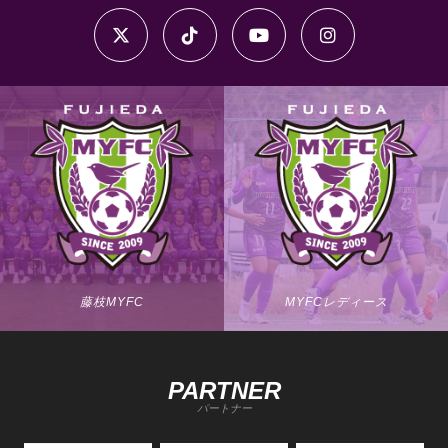
藤枝MYFC
MYFCレディース
PARTNER
パートナー