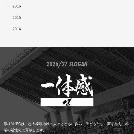
2016
2015
2014
2026/27 SLOGAN
藤枝MYFCは、志太榛原地域の人々とともに歩み、子どもたちに夢を与え、地
域の活性化に貢献します。