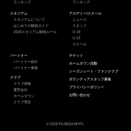
ランキング
ランキング
スタジアム
アカデミー/スクール
スタジアムについて
ニュース
はじめての観戦ガイド
スタッフ
2026スタジアム観戦ルール
U-18
U-15
スクール
パートナー
チケット
パートナー紹介
ホームタウン活動
パートナー募集
シーズンシート・ファンクラブ
クラブ
ボランティアスタッフ募集
クラブ情報
プライバシーポリシー
運営会社
お問い合わせ
ホームタウン
クラブ理念
© 2026 FUJIEDA MYFC.