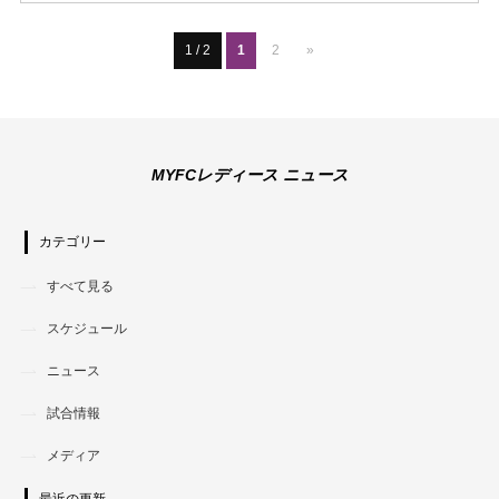
1 / 2
1
2
»
MYFCレディース ニュース
カテゴリー
すべて見る
スケジュール
ニュース
試合情報
メディア
最近の更新