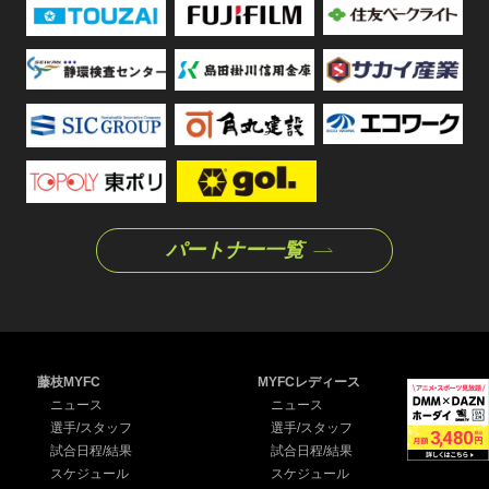
パートナー一覧
藤枝MYFC
MYFCレディース
ニュース
ニュース
選手/スタッフ
選手/スタッフ
試合日程/結果
試合日程/結果
スケジュール
スケジュール