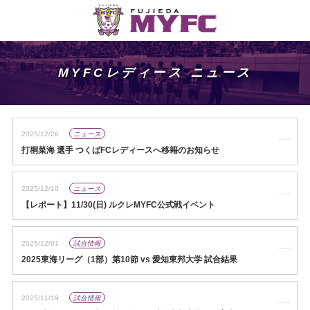
MYFCレディース ニュース
2025/12/26
ニュース
打桐菜海 選手 つくばFCレディースへ移籍のお知らせ
2025/12/10
ニュース
【レポート】11/30(日) ルクレMYFC公式戦イベント
2025/12/01
試合情報
2025東海リーグ（1部）第10節 vs 愛知東邦大学 試合結果
2025/11/19
試合情報