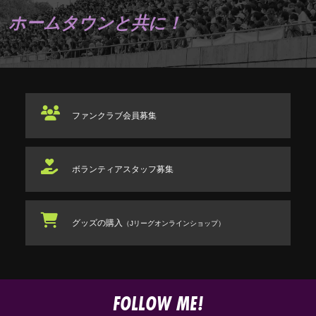
ホームタウンと共に！
ファンクラブ
会員募集
ボランティアスタッフ
募集
グッズの購入
（Jリーグオンラインショップ）
FOLLOW ME!