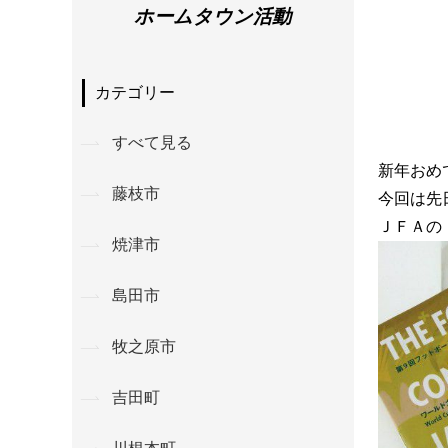
ホームタウン活動
カテゴリー
すべて見る
新年おめ
藤枝市
今回は先
ＪＦＡの
焼津市
島田市
牧之原市
吉田町