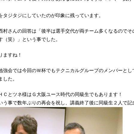
をタジタジにしていたのが印象に残っています。
西村さんの回答は「後半は選手交代が両チーム多くなるのでそ
す（笑）」という事でした。
りますね！
勉強会では今回のＷ杯でもテクニカルグループのメンバーとし
ました。
ＨＣとツネ様はＧ大阪ユース時代の同級生でもあります！
いう事で数年ぶりの再会を祝し、講義終了後に同級生２人で記