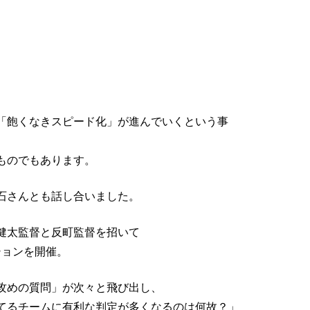
。
「飽くなきスピード化」が進んでいくという事
ものでもあります。
石さんとも話し合いました。
健太監督と反町監督を招いて
ションを開催。
攻めの質問」が次々と飛び出し、
てるチームに有利な判定が多くなるのは何故？」