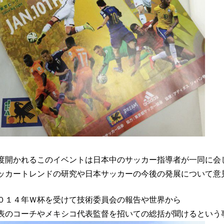
度開かれるこのイベントは日本中のサッカー指導者が一同に会
ッカートレンドの研究や日本サッカーの今後の発展について意
０１４年Ｗ杯を受けて技術委員会の報告や世界から
表のコーチやメキシコ代表監督を招いての総括が聞けるという