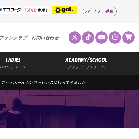
パートナー募集
ファンクラブ
お問い合わせ
LADIES
ACADEMY/SCHOOL
MYFCレディース
アカデミー/スクール
>
フットボールカンファレンスに行ってきました