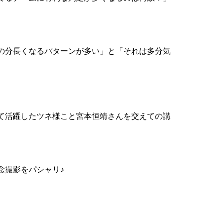
の分長くなるパターンが多い」と「それは多分気
て活躍したツネ様こと宮本恒靖さんを交えての講
念撮影をパシャリ♪