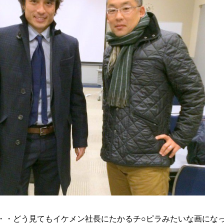
・・どう見てもイケメン社長にたかるチ○ピラみたいな画にな