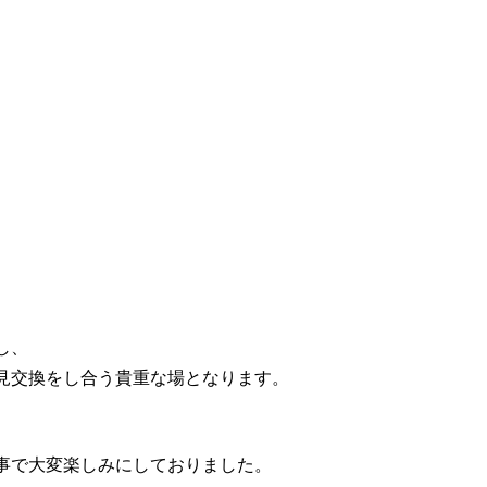
し、
見交換をし合う貴重な場となります。
事で大変楽しみにしておりました。