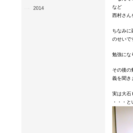
など
2014
西村さん
ちなみに
のせいで
勉強にな
その後の
義を聞き
実は大石
・・・と