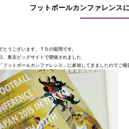
フットボールカンファレンス
でとうございます。ＴＤの龍岡です。
日、東京ビッグサイトで開催されました
「フットボールカンファレンス」に参加してきましたのでご報