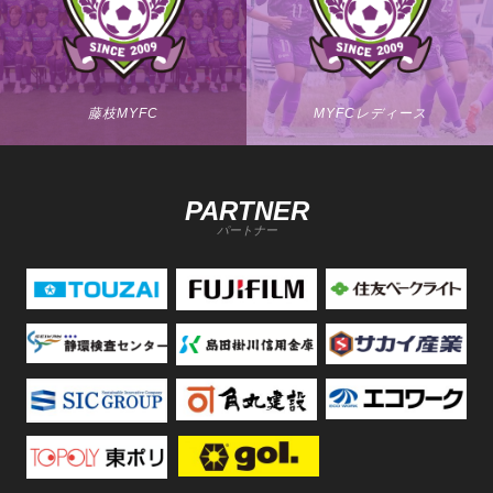
藤枝MYFC
MYFCレディース
PARTNER
パートナー