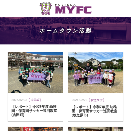
ホームタウン活動
2026/02/23
吉田町
2026/02/23
牧之原市
【レポート】令和7年度 幼稚
【レポート】令和7年度 幼稚
園・保育園サッカー巡回教室
園・保育園サッカー巡回教室
(吉田町)
(牧之原市)