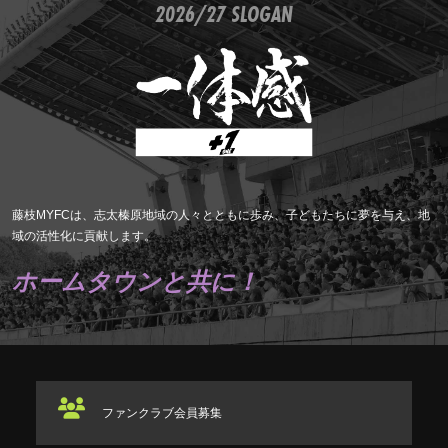
2026/27 SLOGAN
藤枝MYFCは、志太榛原地域の人々とともに歩み、子どもたちに夢を与え、地
域の活性化に貢献します。
ホームタウンと共に！
ファンクラブ
会員募集