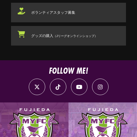
ボランティアスタッフ
募集
グッズの購入
（Jリーグオンラインショップ）
FOLLOW ME!