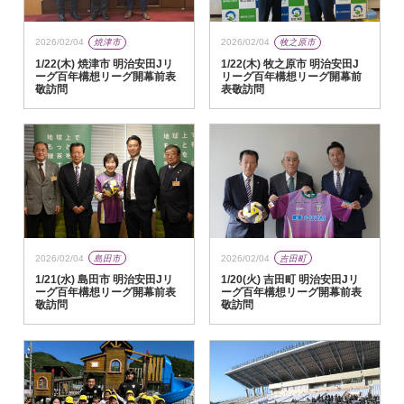
2026/02/04
焼津市
2026/02/04
牧之原市
1/22(木) 焼津市 明治安田Jリ
1/22(木) 牧之原市 明治安田J
ーグ百年構想リーグ開幕前表
リーグ百年構想リーグ開幕前
敬訪問
表敬訪問
2026/02/04
島田市
2026/02/04
吉田町
1/21(水) 島田市 明治安田Jリ
1/20(火) 吉田町 明治安田Jリ
ーグ百年構想リーグ開幕前表
ーグ百年構想リーグ開幕前表
敬訪問
敬訪問