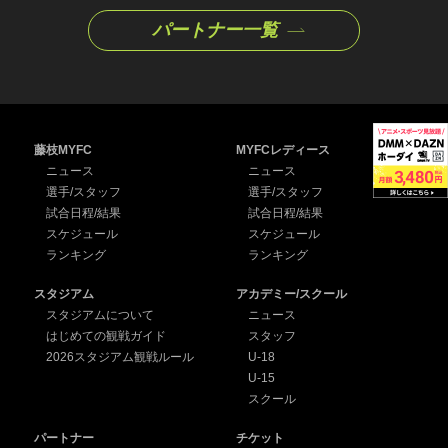
パートナー一覧
藤枝MYFC
MYFCレディース
ニュース
ニュース
選手/スタッフ
選手/スタッフ
試合日程/結果
試合日程/結果
スケジュール
スケジュール
ランキング
ランキング
スタジアム
アカデミー/スクール
スタジアムについて
ニュース
はじめての観戦ガイド
スタッフ
2026スタジアム観戦ルール
U-18
U-15
スクール
パートナー
チケット