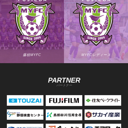
藤枝MYFC
MYFCレディース
PARTNER
パートナー