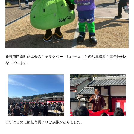
藤枝市岡部町商工会のキャラクター「おかべぇ」との写真撮影も毎年恒例と
なっています。
まずはじめに藤枝市長よりご挨拶がありました。