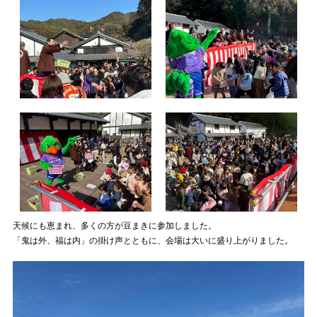
天候にも恵まれ、多くの方が豆まきに参加しました。
「鬼は外、福は内」の掛け声とともに、会場は大いに盛り上がりました。