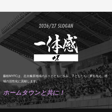
2026/27 SLOGAN
藤枝MYFCは、志太榛原地域の人々とともに歩み、子どもたちに夢を与え、地
域の活性化に貢献します。
ホームタウンと共に！