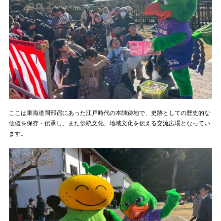
ここは東海道岡部宿にあった江戸時代の本陣跡地で、史跡としての歴史的な
価値を保存・伝承し、また伝統文化、地域文化を伝える交流広場となってい
ます。