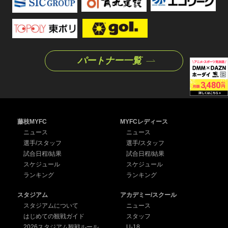
パートナー一覧
藤枝MYFC
MYFCレディース
ニュース
ニュース
選手/スタッフ
選手/スタッフ
試合日程/結果
試合日程/結果
スケジュール
スケジュール
ランキング
ランキング
スタジアム
アカデミー/スクール
スタジアムについて
ニュース
はじめての観戦ガイド
スタッフ
2026スタジアム観戦ルール
U-18