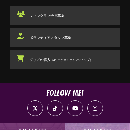
ファンクラブ
会員募集
ボランティアスタッフ
募集
グッズの購入
（Jリーグオンラインショップ）
FOLLOW ME!