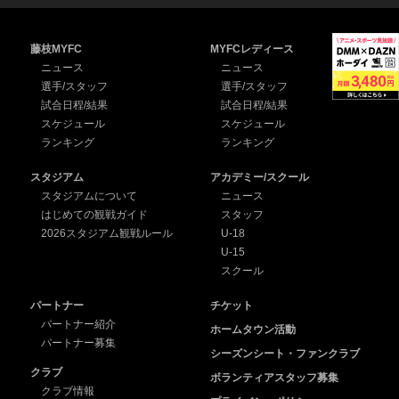
藤枝MYFC
MYFCレディース
ニュース
ニュース
選手/スタッフ
選手/スタッフ
試合日程/結果
試合日程/結果
スケジュール
スケジュール
ランキング
ランキング
スタジアム
アカデミー/スクール
スタジアムについて
ニュース
はじめての観戦ガイド
スタッフ
2026スタジアム観戦ルール
U-18
U-15
スクール
パートナー
チケット
パートナー紹介
ホームタウン活動
パートナー募集
シーズンシート・ファンクラブ
クラブ
ボランティアスタッフ募集
クラブ情報