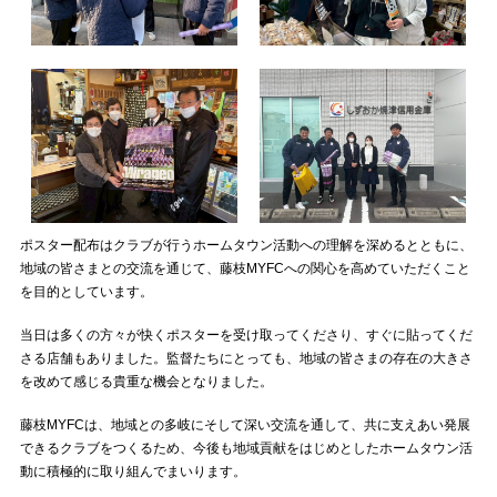
ポスター配布はクラブが行うホームタウン活動への理解を深めるとともに、
地域の皆さまとの交流を通じて、藤枝MYFCへの関心を高めていただくこと
を目的としています。
当日は多くの方々が快くポスターを受け取ってくださり、すぐに貼ってくだ
さる店舗もありました。監督たちにとっても、地域の皆さまの存在の大きさ
を改めて感じる貴重な機会となりました。
藤枝MYFCは、地域との多岐にそして深い交流を通して、共に支えあい発展
できるクラブをつくるため、今後も地域貢献をはじめとしたホームタウン活
動に積極的に取り組んでまいります。