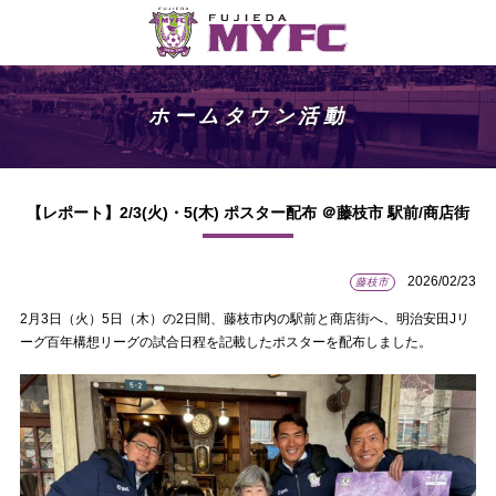
ホームタウン活動
【レポート】2/3(火)・5(木) ポスター配布 ＠藤枝市 駅前/商店街
2026/02/23
藤枝市
2月3日（火）5日（木）の2日間、藤枝市内の駅前と商店街へ、明治安田Jリ
ーグ百年構想リーグの試合日程を記載したポスターを配布しました。