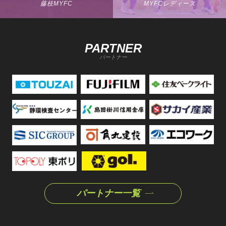
藤枝MYFC
MYFCレディース
PARTNER
パートナー
パートナー一覧