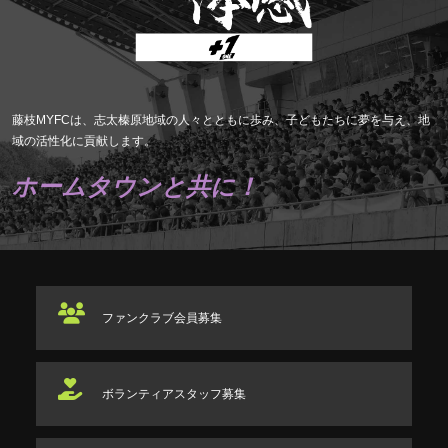
藤枝MYFCは、志太榛原地域の人々とともに歩み、子どもたちに夢を与え、地
域の活性化に貢献します。
ホームタウンと共に！
ファンクラブ
会員募集
ボランティアスタッフ
募集