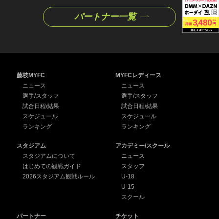
パートナー一覧
藤枝MYFC
MYFCレディース
ニュース
ニュース
選手/スタッフ
選手/スタッフ
試合日程/結果
試合日程/結果
スケジュール
スケジュール
ランキング
ランキング
スタジアム
アカデミー/スクール
スタジアムについて
ニュース
はじめての観戦ガイド
スタッフ
2026スタジアム観戦ルール
U-18
U-15
スクール
パートナー
チケット