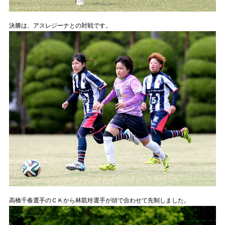
決勝は、アスレジーナとの対戦です。
高橋千春選手のＣＫから林凱玲選手が頭で合わせて先制しました。