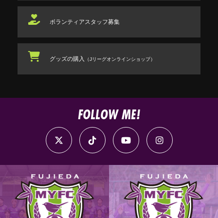
ボランティアスタッフ
募集
グッズの購入
（Jリーグオンラインショップ）
FOLLOW ME!