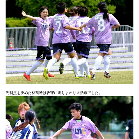
先制点を決めた林凱玲は攻守に走りまわり大活躍でした。