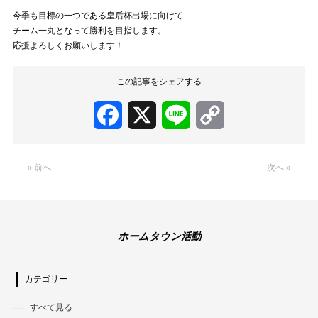
今季も目標の一つである皇后杯出場に向けて
チーム一丸となって勝利を目指します。
応援よろしくお願いします！
この記事をシェアする
Facebook
X
Line
Copy
Link
« 前へ
次へ »
ホームタウン活動
カテゴリー
すべて見る