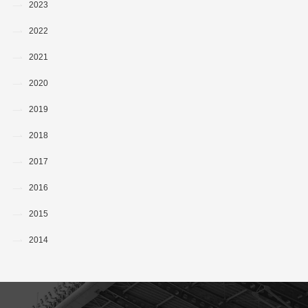
2023
2022
2021
2020
2019
2018
2017
2016
2015
2014