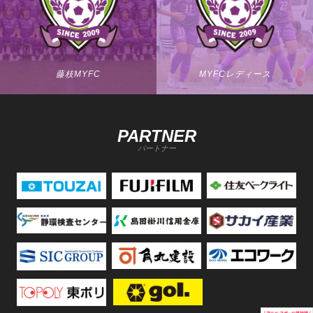
藤枝MYFC
MYFCレディース
PARTNER
パートナー