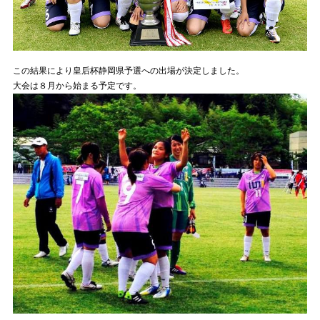
この結果により皇后杯静岡県予選への出場が決定しました。
大会は８月から始まる予定です。