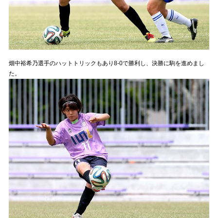
畑中裕希乃選手のハットトリックもあり8-0で勝利し、決勝に駒を進めまし
た。