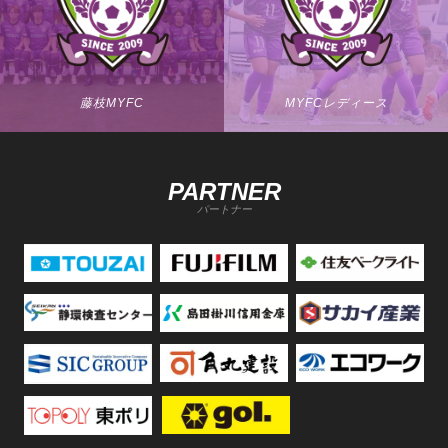
藤枝MYFC
MYFCレディース
PARTNER
パートナー