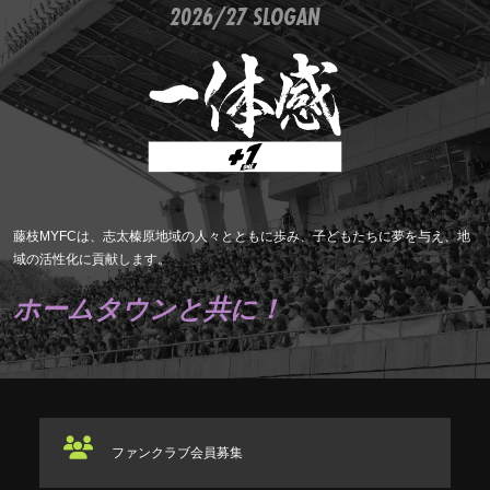
2026/27 SLOGAN
藤枝MYFCは、志太榛原地域の人々とともに歩み、子どもたちに夢を与え、地
域の活性化に貢献します。
ホームタウンと共に！
ファンクラブ
会員募集