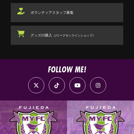
ボランティアスタッフ
募集
グッズの購入
（Jリーグオンラインショップ）
FOLLOW ME!