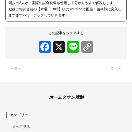
岡歩の2人が、実際の試合映像も使用して分かりやすく解説します。
動画は毎試合前の【木曜日18時】頃にYoutubeで配信！後半戦に突入し
ますますパワーアップしていきます！
この記事をシェアする
Facebook
X
Line
Copy
Link
« 前へ
次へ »
ホームタウン活動
カテゴリー
すべて見る