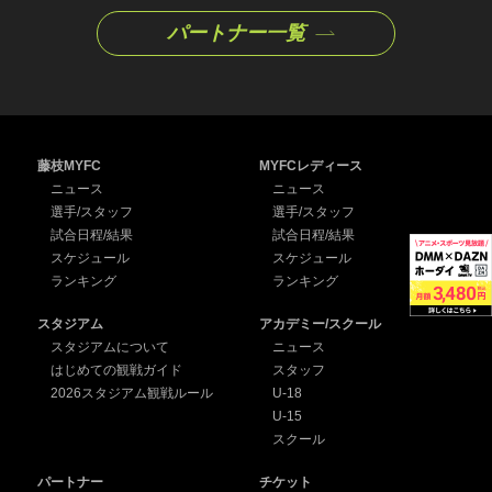
パートナー一覧
藤枝MYFC
MYFCレディース
ニュース
ニュース
選手/スタッフ
選手/スタッフ
試合日程/結果
試合日程/結果
スケジュール
スケジュール
ランキング
ランキング
スタジアム
アカデミー/スクール
スタジアムについて
ニュース
はじめての観戦ガイド
スタッフ
2026スタジアム観戦ルール
U-18
U-15
スクール
パートナー
チケット