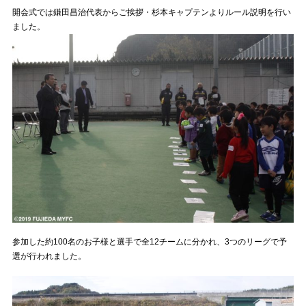
開会式では鎌田昌治代表からご挨拶・杉本キャプテンよりルール説明を行い
ました。
参加した約100名のお子様と選手で全12チームに分かれ、3つのリーグで予
選が行われました。