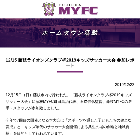
ホームタウン活動
12/15 藤枝ライオンズクラブ杯2019キッズサッカー大会 参加レポ
ート
2019/12/22
12月15日（日）藤枝市内で行われた、「藤枝ライオンクラブ杯2019キッズ
サッカー大会」に藤枝MYFC鎌田昌治代表、石﨑信弘監督、藤枝MYFCの選
手・スタッフが参加致しました。
今年で7回目の開催となる本大会は「スポーツを通した子どもたちの健全な
育成」と「キッズ年代のサッカー大会開催による共生の場の創造と地域貢
献」を目的として行われています。