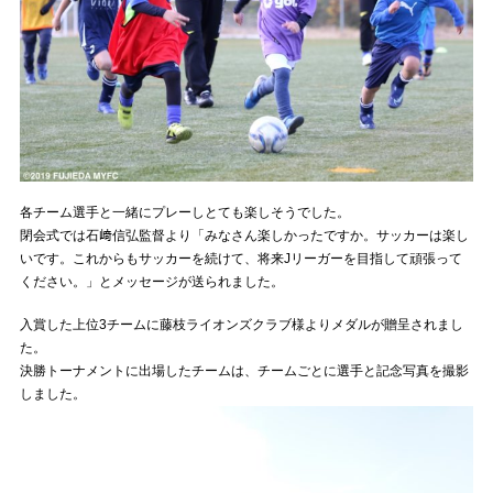
各チーム選手と一緒にプレーしとても楽しそうでした。
閉会式では石﨑信弘監督より「みなさん楽しかったですか。サッカーは楽し
いです。これからもサッカーを続けて、将来Jリーガーを目指して頑張って
ください。」とメッセージが送られました。
入賞した上位3チームに藤枝ライオンズクラブ様よりメダルが贈呈されまし
た。
決勝トーナメントに出場したチームは、チームごとに選手と記念写真を撮影
しました。