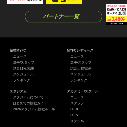
パートナー一覧
藤枝MYFC
MYFCレディース
ニュース
ニュース
選手/スタッフ
選手/スタッフ
試合日程/結果
試合日程/結果
スケジュール
スケジュール
ランキング
ランキング
スタジアム
アカデミー/スクール
スタジアムについて
ニュース
はじめての観戦ガイド
スタッフ
2026スタジアム観戦ルール
U-18
U-15
スクール