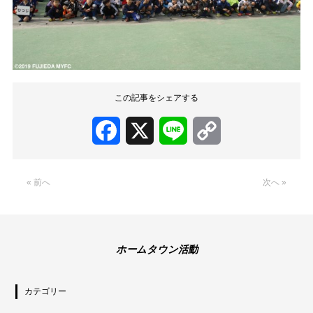
この記事をシェアする
Facebook
X
Line
Copy
Link
« 前へ
次へ »
ホームタウン活動
カテゴリー