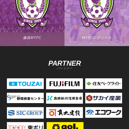
藤枝MYFC
MYFCレディース
PARTNER
パートナー