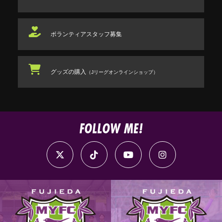
ボランティアスタッフ
募集
グッズの購入
（Jリーグオンラインショップ）
FOLLOW ME!