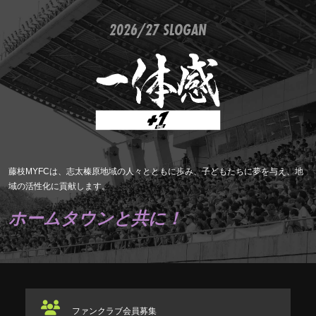
2026/27 SLOGAN
藤枝MYFCは、志太榛原地域の人々とともに歩み、子どもたちに夢を与え、地
域の活性化に貢献します。
ホームタウンと共に！
ファンクラブ
会員募集