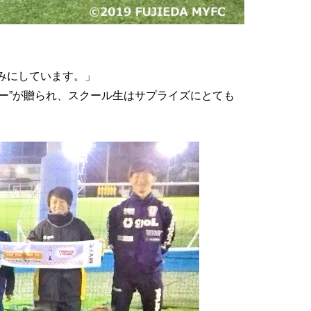
みにしています。」
ラー”が贈られ、スクール生はサプライズにとても