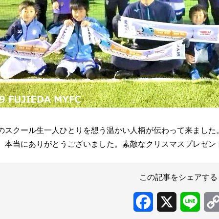
のスクール生一人ひとりを想う温かい人柄が伝わって来ました
、本当にありがとうございました。素敵なクリスマスプレゼン
この記事をシェアする
Facebook
X
Line