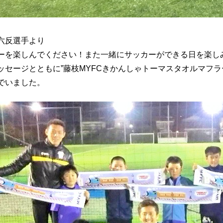
六反選手より
ーを楽しんでください！また一緒にサッカーができる日を楽し
ッセージとともに”藤枝MYFCきかんしゃトーマスタオルマフ
でいました。