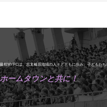
藤枝MYFCは、志太榛原地域の人々とともに歩み、子どもた
ホームタウンと共に！