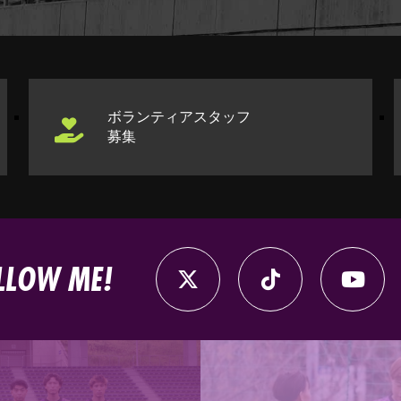
ボランティアスタッフ
募集
LLOW ME!