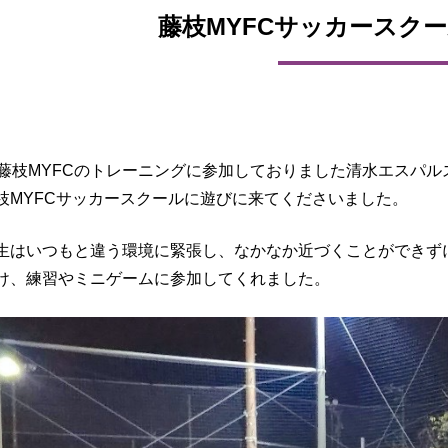
藤枝MYFCサッカースク
り藤枝MYFCのトレーニングに参加しておりました清水エスパ
枝MYFCサッカースクールに遊びに来てくださいました。
生はいつもと違う環境に緊張し、なかなか近づくことができず
け、練習やミニゲームに参加してくれました。