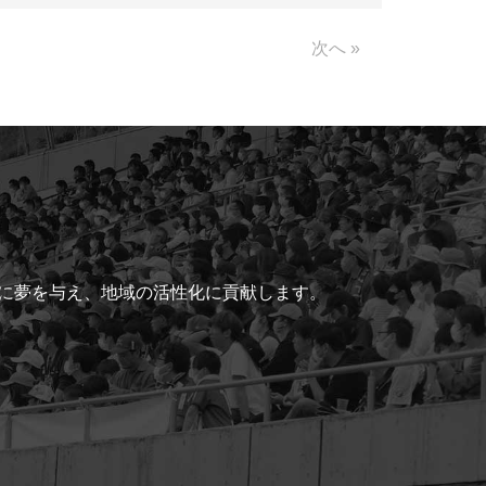
Link
次へ »
ちに夢を与え、地域の活性化に貢献します。