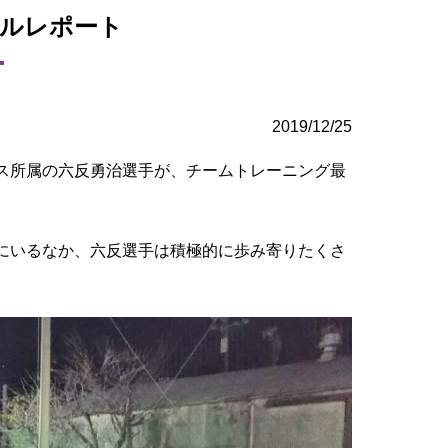
ールレポート
2019/12/25
ルス所属の六反勇治選手が、チームトレーニング最
にいるなか、六反選手は積極的に歩み寄りたくさ