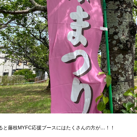
ると藤枝MYFC応援ブースにはたくさんの方が…！！