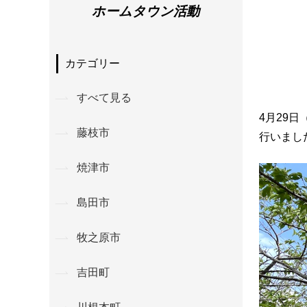
ホームタウン活動
カテゴリー
すべて見る
4月29
藤枝市
行いまし
焼津市
島田市
牧之原市
吉田町