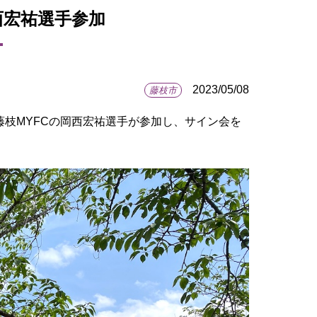
 岡西宏祐選手参加
2023/05/08
藤枝市
藤枝MYFCの岡西宏祐選手が参加し、サイン会を