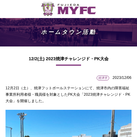
ホームタウン活動
12/2(土) 2023焼津チャレンジド・PK大会
2023/12/06
焼津市
12月2日（土）、焼津フットボールステーションにて、焼津市内の障害福祉
事業所利用者様・職員様を対象としたPK大会「2023焼津チャレンジド・PK
大会」を開催しました。