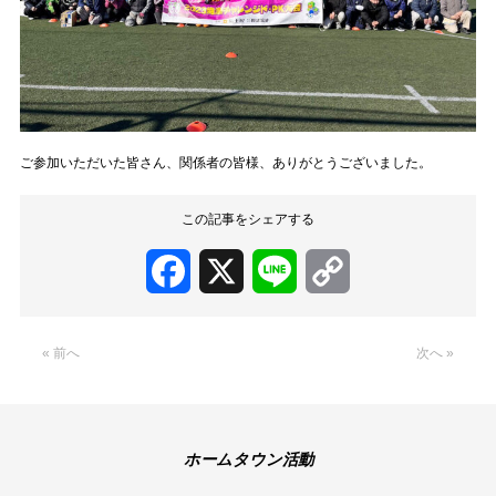
ご参加いただいた皆さん、関係者の皆様、ありがとうございました。
この記事をシェアする
Facebook
X
Line
Copy
Link
« 前へ
次へ »
ホームタウン活動