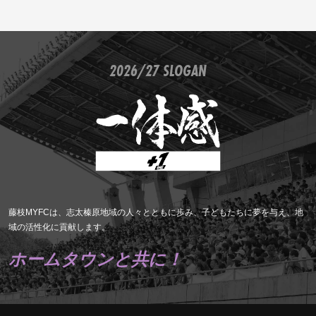
2026/27 SLOGAN
藤枝MYFCは、志太榛原地域の人々とともに歩み、子どもたちに夢を与え、地
域の活性化に貢献します。
ホームタウンと共に！