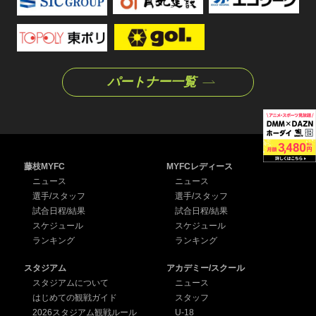
パートナー一覧
藤枝MYFC
MYFCレディース
ニュース
ニュース
選手/スタッフ
選手/スタッフ
試合日程/結果
試合日程/結果
スケジュール
スケジュール
ランキング
ランキング
スタジアム
アカデミー/スクール
スタジアムについて
ニュース
はじめての観戦ガイド
スタッフ
2026スタジアム観戦ルール
U-18