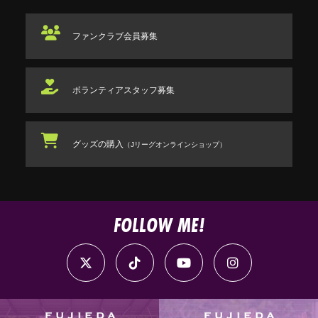
ファンクラブ
会員募集
ボランティアスタッフ
募集
グッズの購入
（Jリーグオンラインショップ）
FOLLOW ME!