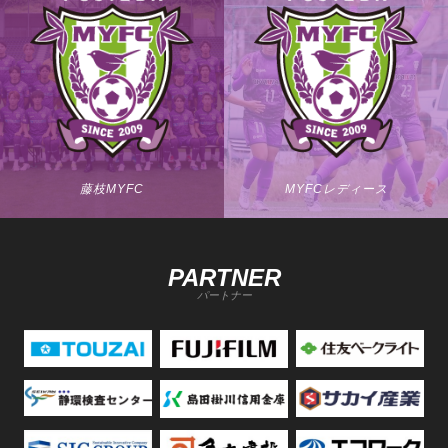
藤枝MYFC
MYFCレディース
PARTNER
パートナー