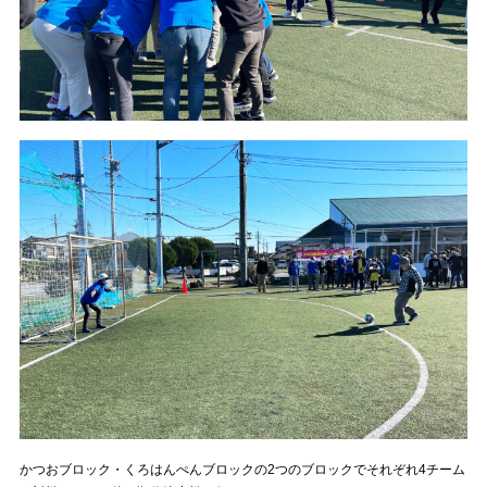
かつおブロック・くろはんぺんブロックの2つのブロックでそれぞれ4チーム