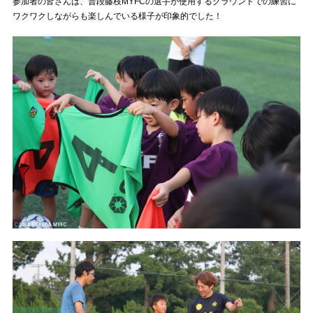
参加者の皆さんは、普段藤枝MYFCの選手が使用するグラウンドでの練習に
ワクワクしながらも楽しんでいる様子が印象的でした！