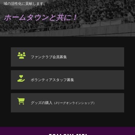
域の活性化に貢献します。
ホームタウンと共に！
ファンクラブ
会員募集
ボランティアスタッフ
募集
グッズの購入
（Jリーグオンラインショップ）