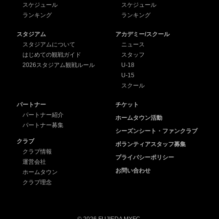
スケジュール
スケジュール
ランキング
ランキング
スタジアム
アカデミー/スクール
スタジアムについて
ニュース
はじめての観戦ガイド
スタッフ
2026スタジアム観戦ルール
U-18
U-15
スクール
パートナー
チケット
パートナー紹介
ホームタウン活動
パートナー募集
シーズンシート・ファンクラブ
クラブ
ボランティアスタッフ募集
クラブ情報
プライバシーポリシー
運営会社
お問い合わせ
ホームタウン
クラブ理念