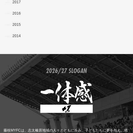
2017
2016
2015
2014
2026/27 SLOGAN
藤枝MYFCは、志太榛原地域の人々とともに歩み、子どもたちに夢を与え、地