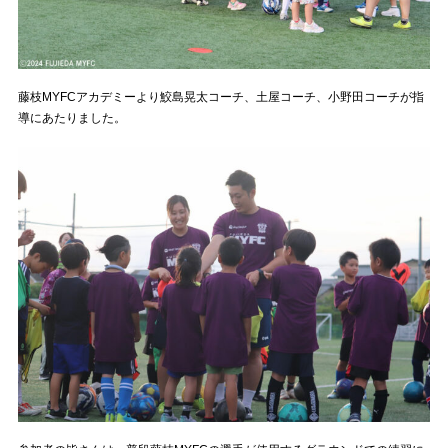
藤枝MYFCアカデミーより鮫島晃太コーチ、土屋コーチ、小野田コーチが指
導にあたりました。