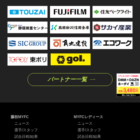
パートナー一覧
藤枝MYFC
MYFCレディース
ニュース
ニュース
選手/スタッフ
選手/スタッフ
試合日程/結果
試合日程/結果