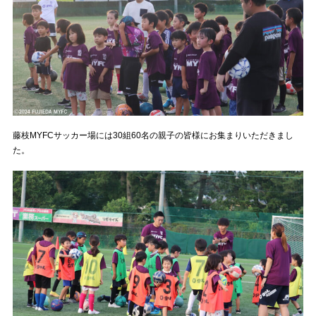
藤枝MYFCサッカー場には30組60名の親子の皆様にお集まりいただきまし
た。