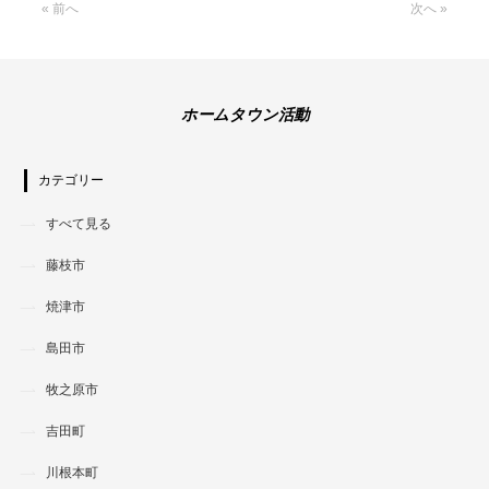
« 前へ
次へ »
ホームタウン活動
カテゴリー
すべて見る
藤枝市
焼津市
島田市
牧之原市
吉田町
川根本町