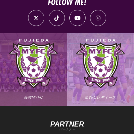
FOLLOW ME!
藤枝MYFC
MYFCレディース
PARTNER
パートナー