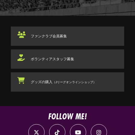
ファンクラブ
会員募集
ボランティアスタッフ
募集
グッズの購入
（Jリーグオンラインショップ）
FOLLOW ME!