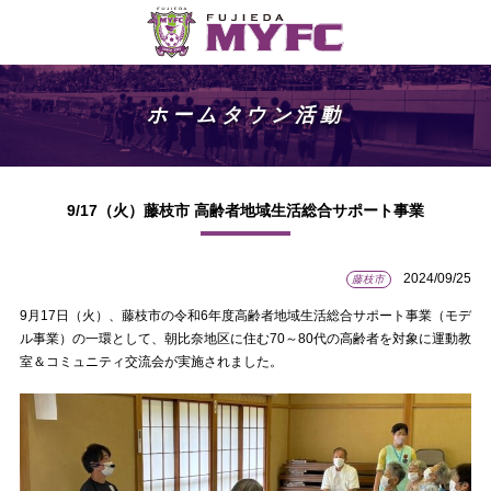
ホームタウン活動
9/17（火）藤枝市 高齢者地域生活総合サポート事業
2024/09/25
藤枝市
9月17日（火）、藤枝市の令和6年度高齢者地域生活総合サポート事業（モデ
ル事業）の一環として、朝比奈地区に住む70～80代の高齢者を対象に運動教
室＆コミュニティ交流会が実施されました。