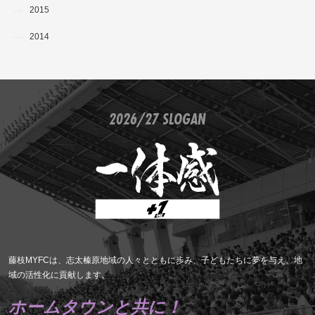
2015
2014
2026/27 SLOGAN
藤枝MYFCは、志太榛原地域の人々とともに歩み、子どもたちに夢を与え、地
域の活性化に貢献します。
ホームタウンと共に！