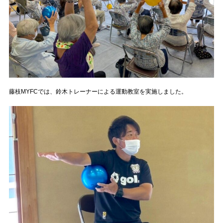
藤枝MYFCでは、鈴木トレーナーによる運動教室を実施しました。