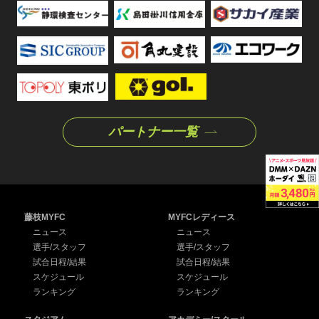
パートナー一覧
藤枝MYFC
MYFCレディース
ニュース
ニュース
選手/スタッフ
選手/スタッフ
試合日程/結果
試合日程/結果
スケジュール
スケジュール
ランキング
ランキング