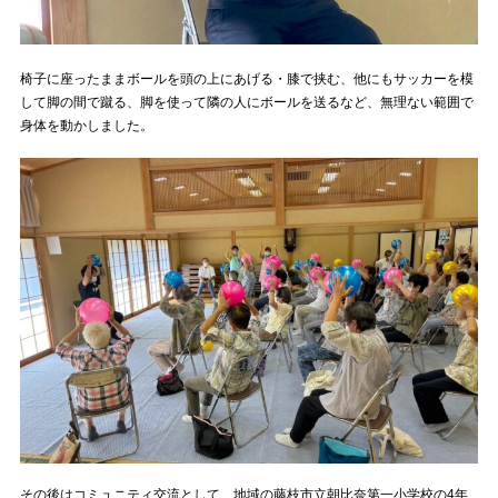
椅子に座ったままボールを頭の上にあげる・膝で挟む、他にもサッカーを模
して脚の間で蹴る、脚を使って隣の人にボールを送るなど、無理ない範囲で
身体を動かしました。
その後はコミュニティ交流として、地域の藤枝市立朝比奈第一小学校の4年