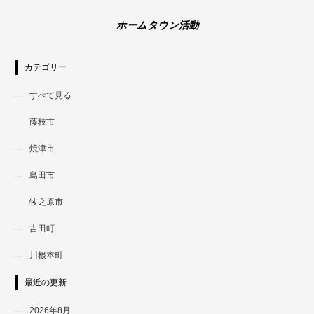
ホームタウン活動
カテゴリー
すべて見る
藤枝市
焼津市
島田市
牧之原市
吉田町
川根本町
最近の更新
2026年8月