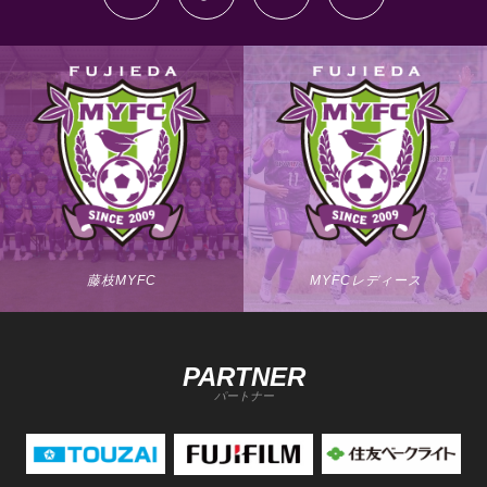
藤枝MYFC
MYFCレディース
PARTNER
パートナー