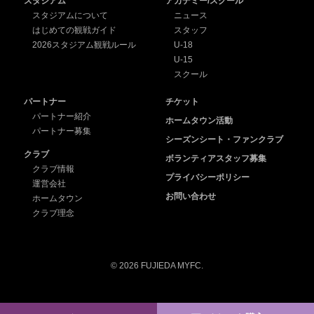
スタジアム
アカデミー/スクール
スタジアムについて
ニュース
はじめての観戦ガイド
スタッフ
2026スタジアム観戦ルール
U-18
U-15
スクール
パートナー
チケット
パートナー紹介
ホームタウン活動
パートナー募集
シーズンシート・ファンクラブ
クラブ
ボランティアスタッフ募集
クラブ情報
プライバシーポリシー
運営会社
お問い合わせ
ホームタウン
クラブ理念
© 2026 FUJIEDA MYFC.