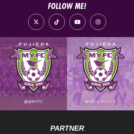
FOLLOW ME!
藤枝MYFC
MYFCレディース
PARTNER
パートナー