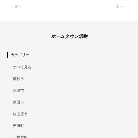
« 前へ
次へ »
ホームタウン活動
カテゴリー
すべて見る
藤枝市
焼津市
島田市
牧之原市
吉田町
川根本町