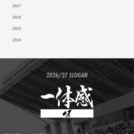
2017
2016
2015
2014
2026/27 SLOGAN