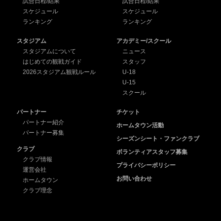
試合日程/結果
試合日程/結果
スケジュール
スケジュール
ランキング
ランキング
スタジアム
アカデミー/スクール
スタジアムについて
ニュース
はじめての観戦ガイド
スタッフ
2026スタジアム観戦ルール
U-18
U-15
スクール
パートナー
チケット
パートナー紹介
ホームタウン活動
パートナー募集
シーズンシート・ファンクラブ
クラブ
ボランティアスタッフ募集
クラブ情報
プライバシーポリシー
運営会社
お問い合わせ
ホームタウン
クラブ理念