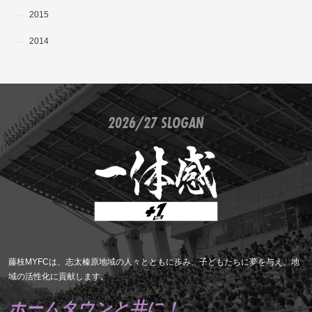
2015
2014
2026/27 SLOGAN
藤枝MYFCは、志太榛原地域の人々とともに歩み、子どもたちに夢を与え、地
域の活性化に貢献します。
ホームタウンと共に！