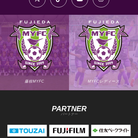
藤枝MYFC
MYFCレディース
PARTNER
パートナー