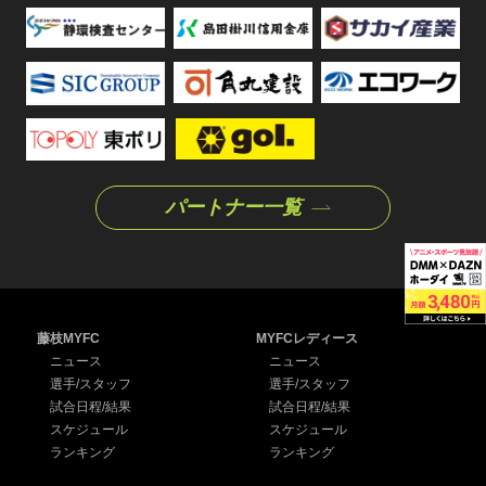
パートナー一覧
藤枝MYFC
MYFCレディース
ニュース
ニュース
選手/スタッフ
選手/スタッフ
試合日程/結果
試合日程/結果
スケジュール
スケジュール
ランキング
ランキング