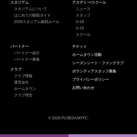
スタジアム
アカデミー/スクール
スタジアムについて
ニュース
はじめての観戦ガイド
スタッフ
2026スタジアム観戦ルール
U-18
U-15
スクール
パートナー
チケット
パートナー紹介
ホームタウン活動
パートナー募集
シーズンシート・ファンクラブ
クラブ
ボランティアスタッフ募集
クラブ情報
プライバシーポリシー
運営会社
お問い合わせ
ホームタウン
クラブ理念
© 2026 FUJIEDA MYFC.