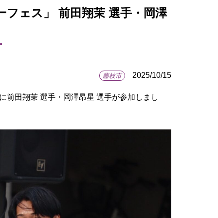
カーフェス」 前田翔茉 選手・岡澤
2025/10/15
藤枝市
に前田翔茉 選手・岡澤昂星 選手が参加しまし