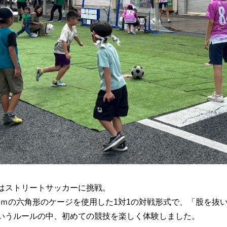
はストリートサッカーに挑戦。
.5ｍの六角形のケージを使用した1対1の対戦形式で、「股を
いうルールの中、初めての競技を楽しく体験しました。