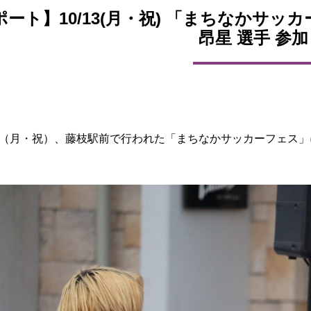
ポート】10/13(月・祝) 「まちなかサッ
昂星 選手 参加
3日（月・祝）、藤枝駅前で行われた「まちなかサッカーフェス」