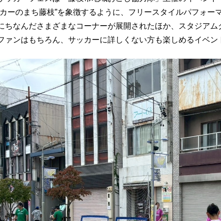
ッカーのまち藤枝”を象徴するように、フリースタイルパフォー
にちなんださまざまなコーナーが展開されたほか、スタジアム
ファンはもちろん、サッカーに詳しくない方も楽しめるイベン