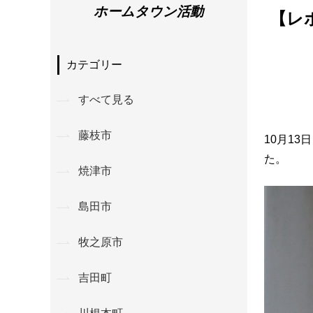
ホームタウン活動
【レ
カテゴリー
すべて見る
藤枝市
10月1
た。
焼津市
島田市
牧之原市
吉田町