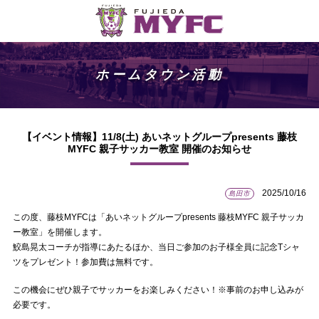
ホームタウン活動
【イベント情報】11/8(土) あいネットグループpresents 藤枝
MYFC 親子サッカー教室 開催のお知らせ
2025/10/16
島田市
この度、藤枝MYFCは「あいネットグループpresents 藤枝MYFC 親子サッカ
ー教室」を開催します。
鮫島晃太コーチが指導にあたるほか、当日ご参加のお子様全員に記念Tシャ
ツをプレゼント！参加費は無料です。
この機会にぜひ親子でサッカーをお楽しみください！※事前のお申し込みが
必要です。