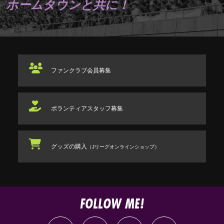
ホームタウンと共に！
ファンクラブ
会員募集
ボランティアスタッフ
募集
グッズの購入
（Jリーグオンラインショップ）
FOLLOW ME!