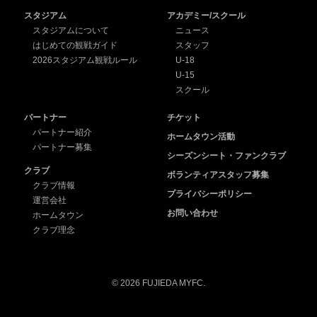
スタジアム
アカデミー/スクール
スタジアムについて
ニュース
はじめての観戦ガイド
スタッフ
2026スタジアム観戦ルール
U-18
U-15
スクール
パートナー
チケット
パートナー紹介
ホームタウン活動
パートナー募集
シーズンシート・ファンクラブ
クラブ
ボランティアスタッフ募集
クラブ情報
プライバシーポリシー
運営会社
お問い合わせ
ホームタウン
クラブ理念
© 2026 FUJIEDA MYFC.