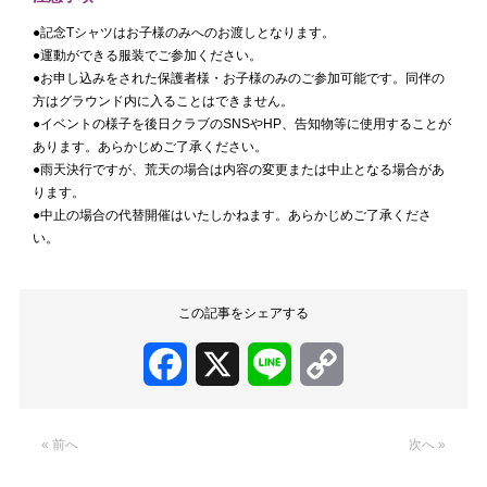
●記念Tシャツはお子様のみへのお渡しとなります。
●運動ができる服装でご参加ください。
●お申し込みをされた保護者様・お子様のみのご参加可能です。同伴の
方はグラウンド内に入ることはできません。
●イベントの様子を後日クラブのSNSやHP、告知物等に使用することが
あります。あらかじめご了承ください。
●雨天決行ですが、荒天の場合は内容の変更または中止となる場合があ
ります。
●中止の場合の代替開催はいたしかねます。あらかじめご了承くださ
い。
この記事をシェアする
Facebook
X
Line
Copy
Link
« 前へ
次へ »