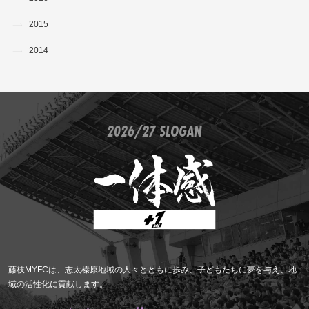
2015
2014
2026/27 SLOGAN
藤枝MYFCは、志太榛原地域の人々とともに歩み、子どもたちに夢を与え、地
域の活性化に貢献します。