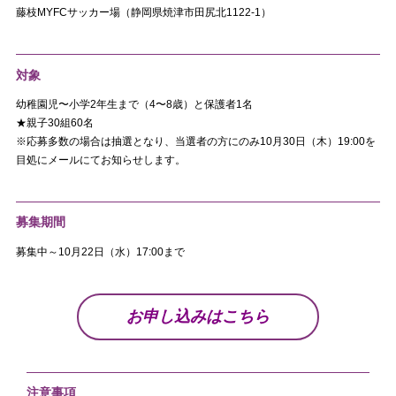
藤枝MYFCサッカー場（静岡県焼津市田尻北1122-1）
対象
幼稚園児〜小学2年生まで（4〜8歳）と保護者1名
★親子30組60名
※応募多数の場合は抽選となり、当選者の方にのみ10月30日（木）19:00を
目処にメールにてお知らせします。
募集期間
募集中～10月22日（水）17:00まで
お申し込みはこちら
注意事項