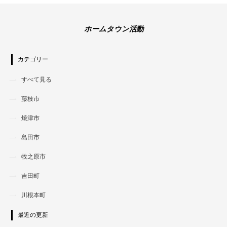
ホームタウン活動
カテゴリー
すべて見る
藤枝市
焼津市
島田市
牧之原市
吉田町
川根本町
最近の更新