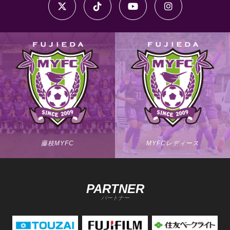
藤枝MYFC
MYFCレディース
PARTNER
パートナー