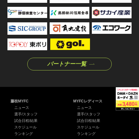
パートナー一覧
藤枝MYFC
MYFCレディース
ニュース
ニュース
選手/スタッフ
選手/スタッフ
試合日程/結果
試合日程/結果
スケジュール
スケジュール
ランキング
ランキング