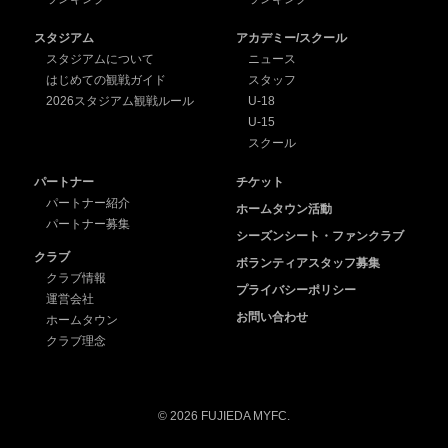
スタジアム
アカデミー/スクール
スタジアムについて
ニュース
はじめての観戦ガイド
スタッフ
2026スタジアム観戦ルール
U-18
U-15
スクール
パートナー
チケット
パートナー紹介
ホームタウン活動
パートナー募集
シーズンシート・ファンクラブ
クラブ
ボランティアスタッフ募集
クラブ情報
プライバシーポリシー
運営会社
お問い合わせ
ホームタウン
クラブ理念
© 2026 FUJIEDA MYFC.