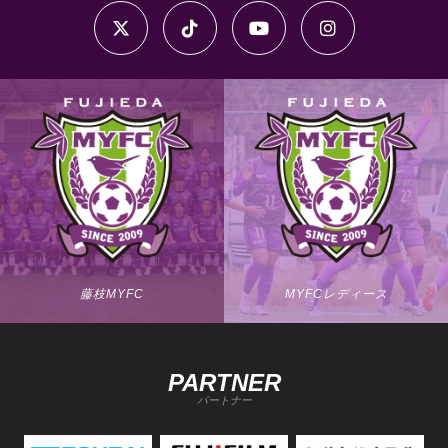
藤枝MYFC
MYFCレディース
PARTNER
パートナー