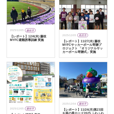
2025/12/05
藤枝市
2025/12/05
島田市
【レポート】12/4(木) 藤枝
MYFC避難誘導訓練 実施
【レポート】11/27(木) 藤枝
MYFCサッカーボール寄贈プ
ロジェクト 「オリジナルサッ
カーボール寄贈式」実施
2025/12/04
藤枝市
2025/12/05
藤枝市
【レポート】11/24(月)第23回
お茶の香ロード2025 ふわふわ