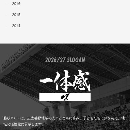
2016
2015
2014
2026/27 SLOGAN
藤枝MYFCは、志太榛原地域の人々とともに歩み、子どもたちに夢を与え、地
域の活性化に貢献します。