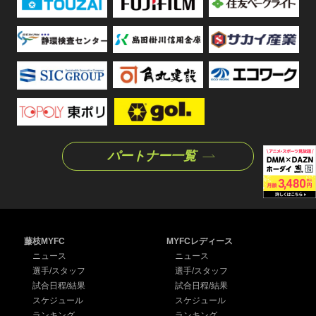
パートナー一覧
藤枝MYFC
MYFCレディース
ニュース
ニュース
選手/スタッフ
選手/スタッフ
試合日程/結果
試合日程/結果
スケジュール
スケジュール
ランキング
ランキング