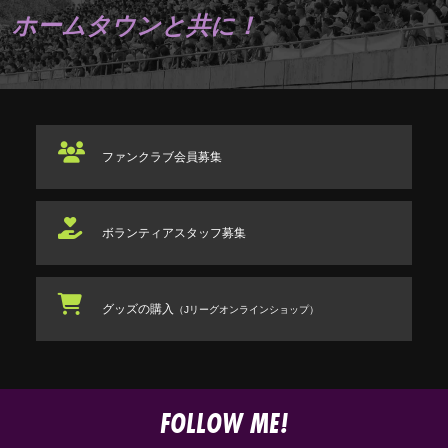
ホームタウンと共に！
ファンクラブ
会員募集
ボランティアスタッフ
募集
グッズの購入
（Jリーグオンラインショップ）
FOLLOW ME!