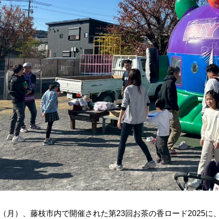
4日（月）、藤枝市内で開催された第23回お茶の香ロード2025