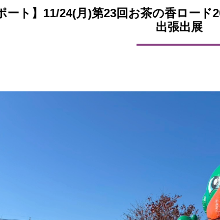
ポート】11/24(月)第23回お茶の香ロード
出張出展