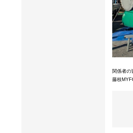
関係者の
藤枝MY