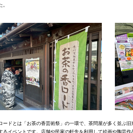
た。
ロードとは「お茶の香芸術祭」の一環で、茶問屋が多く並ぶ旧
するイベントです。店舗や民家の軒先を利用して絵画や陶芸作