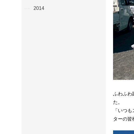
2014
ふわふわ
た。
「いつも
ターの皆