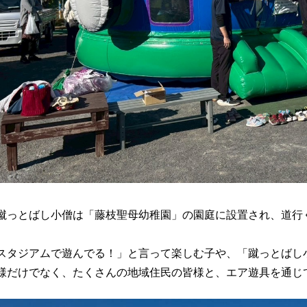
蹴っとばし小僧は「藤枝聖母幼稚園」の園庭に設置され、道行
スタジアムで遊んでる！」と言って楽しむ子や、「蹴っとばし
様だけでなく、たくさんの地域住民の皆様と、エア遊具を通じ