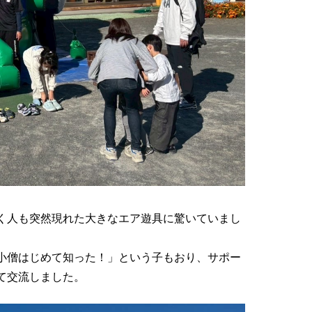
く人も突然現れた大きなエア遊具に驚いていまし
小僧はじめて知った！」という子もおり、サポー
て交流しました。