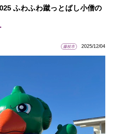
2025 ふわふわ蹴っとばし小僧の
2025/12/04
藤枝市