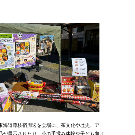
東海道藤枝宿周辺を会場に、茶文化や歴史、アー
品が展示されたり、茶の手揉み体験や子ども向け