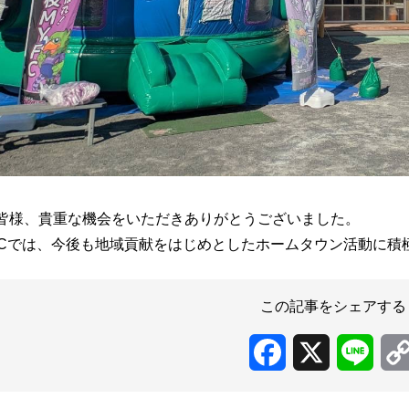
皆様、貴重な機会をいただきありがとうございました。
FCでは、今後も地域貢献をはじめとしたホームタウン活動に積
この記事をシェアする
Facebook
X
Line