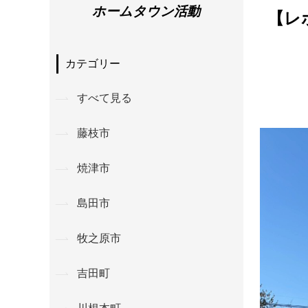
ホームタウン活動
【レ
カテゴリー
すべて見る
藤枝市
焼津市
島田市
牧之原市
吉田町