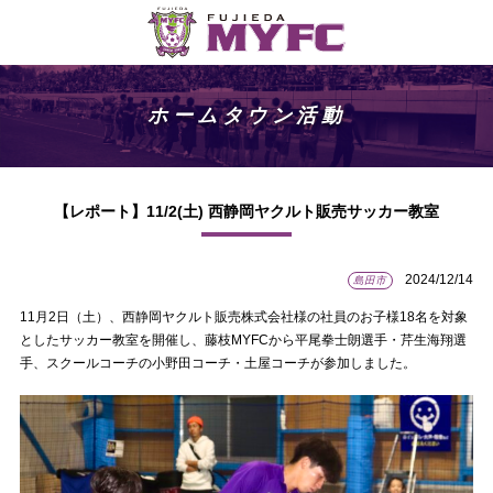
ホームタウン活動
【レポート】11/2(土) 西静岡ヤクルト販売サッカー教室
2024/12/14
島田市
11月2日（土）、西静岡ヤクルト販売株式会社様の社員のお子様18名を対象
としたサッカー教室を開催し、藤枝MYFCから平尾拳士朗選手・芹⽣海翔選
手、スクールコーチの小野田コーチ・土屋コーチが参加しました。