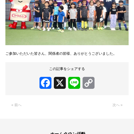
ご参加いただいた皆さん、関係者の皆様、ありがとうございました。
この記事をシェアする
Facebook
X
Line
Copy
Link
« 前へ
次へ »
ホームタウン活動