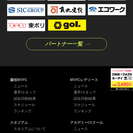
パートナー一覧
藤枝MYFC
MYFCレディース
ニュース
ニュース
選手/スタッフ
選手/スタッフ
試合日程/結果
試合日程/結果
スケジュール
スケジュール
ランキング
ランキング
スタジアム
アカデミー/スクール
スタジアムについて
ニュース