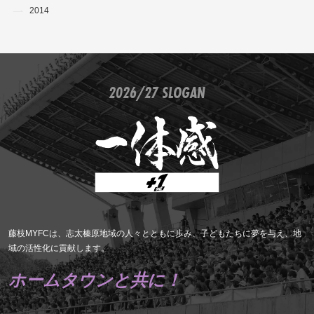
2014
2026/27 SLOGAN
藤枝MYFCは、志太榛原地域の人々とともに歩み、子どもたちに夢を与え、地
域の活性化に貢献します。
ホームタウンと共に！