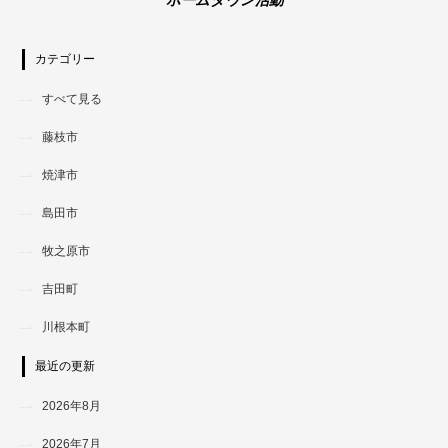
カテゴリー
すべて見る
藤枝市
焼津市
島田市
牧之原市
吉田町
川根本町
最近の更新
2026年8月
2026年7月