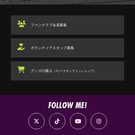
ファンクラブ
会員募集
ボランティアスタッフ
募集
グッズの購入
（Jリーグオンラインショップ）
FOLLOW ME!