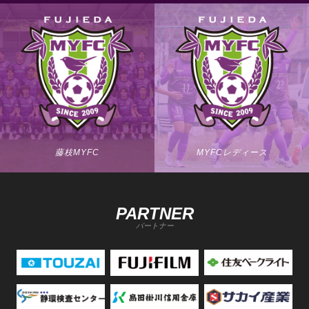
藤枝MYFC
MYFCレディース
PARTNER
パートナー