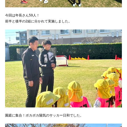
今回は年長さん59人！
前半と後半の2組に分かれて実施しました。
園庭に集合！ポカポカ陽気のサッカー日和でした。