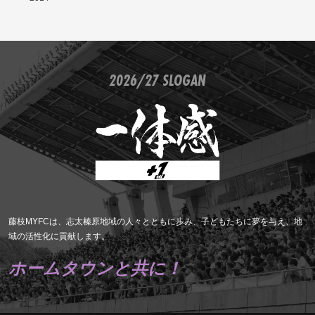
2026/27 SLOGAN
藤枝MYFCは、志太榛原地域の人々とともに歩み、子どもたちに夢を与え、地
域の活性化に貢献します。
ホームタウンと共に！