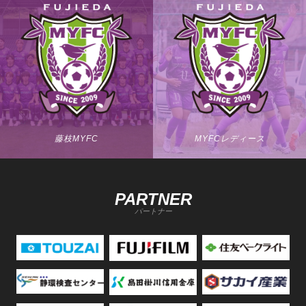
藤枝MYFC
MYFCレディース
PARTNER
パートナー