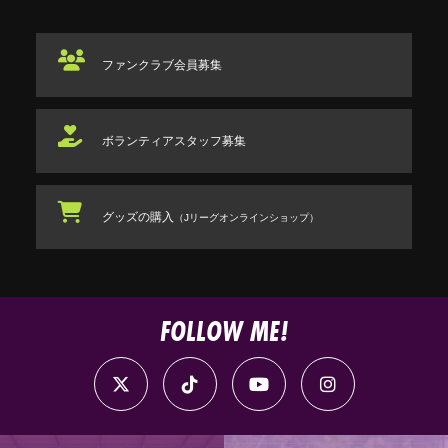
ファンクラブ
会員募集
ボランティアスタッフ
募集
グッズの購入
（Jリーグオンラインショップ）
FOLLOW ME!