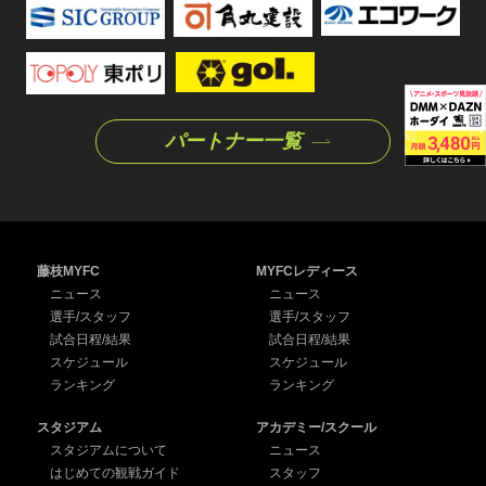
パートナー一覧
藤枝MYFC
MYFCレディース
ニュース
ニュース
選手/スタッフ
選手/スタッフ
試合日程/結果
試合日程/結果
スケジュール
スケジュール
ランキング
ランキング
スタジアム
アカデミー/スクール
スタジアムについて
ニュース
はじめての観戦ガイド
スタッフ