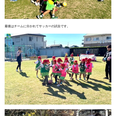
最後はチームに分かれてサッカーの試合です。