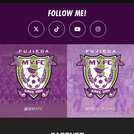
FOLLOW ME!
藤枝MYFC
MYFCレディース