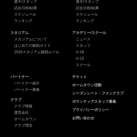
選手/スタッフ
選手/スタッフ
試合日程/結果
試合日程/結果
スケジュール
スケジュール
ランキング
ランキング
スタジアム
アカデミー/スクール
スタジアムについて
ニュース
はじめての観戦ガイド
スタッフ
2026スタジアム観戦ルール
U-18
U-15
スクール
パートナー
チケット
パートナー紹介
ホームタウン活動
パートナー募集
シーズンシート・ファンクラブ
クラブ
ボランティアスタッフ募集
クラブ情報
プライバシーポリシー
運営会社
お問い合わせ
ホームタウン
クラブ理念