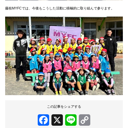
藤枝MYFCでは、今後もこうした活動に積極的に取り組んで参ります。
この記事をシェアする
Facebook
X
Line
Copy