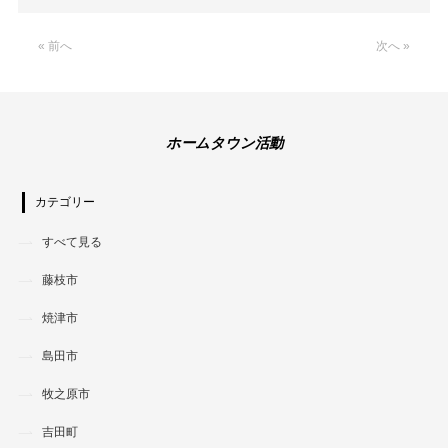
Link
« 前へ
次へ »
ホームタウン活動
カテゴリー
すべて見る
藤枝市
焼津市
島田市
牧之原市
吉田町