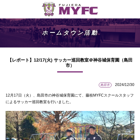
ホームタウン活動
【レポート】12/17(火) サッカー巡回教室＠神谷城保育園（島田
市）
2024/12/30
島田市
12月17日（火）、島田市の神谷城保育園にて、藤枝MYFCスクールスタッフ
によるサッカー巡回教室を行いました。