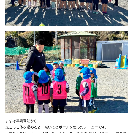
まずは準備運動から！
鬼ごっこ体を温めると、続いてはボールを使ったメニューです。