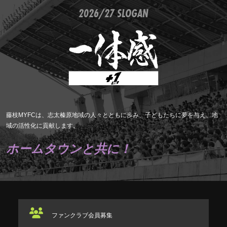
2026/27 SLOGAN
藤枝MYFCは、志太榛原地域の人々とともに歩み、子どもたちに夢を与え、地
域の活性化に貢献します。
ホームタウンと共に！
ファンクラブ
会員募集