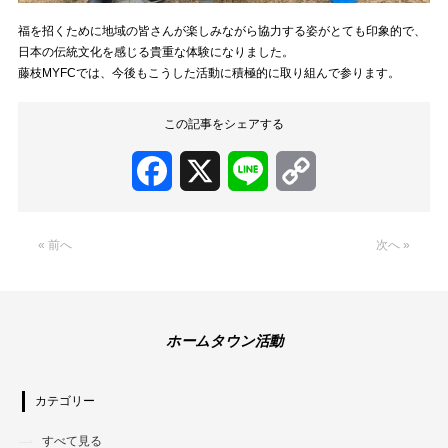
福を招くために地域の皆さんが楽しみながら協力する姿がとても印象的で、
日本の伝統文化を感じる貴重な体験になりました。
藤枝MYFCでは、今後もこうした活動に積極的に取り組んで参ります。
この記事をシェアする
Facebook
X
Line
Copy
Link
« 前へ
次へ »
ホームタウン活動
カテゴリー
すべて見る