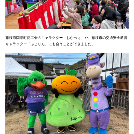
藤枝市岡部町商工会のキャラクター「おかべぇ」や、藤枝市の交通安全教育
キャラクター「ふじりん」にも会うことができました。