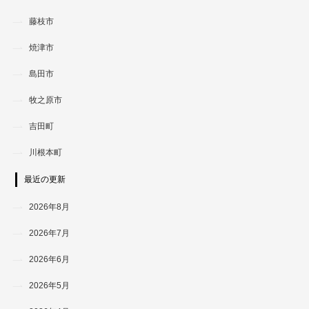
藤枝市
焼津市
島田市
牧之原市
吉田町
川根本町
最近の更新
2026年8月
2026年7月
2026年6月
2026年5月