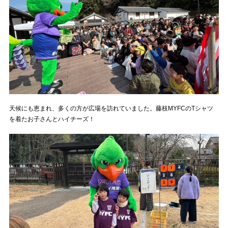
天候にも恵まれ、多くの方が広場を訪れていました。藤枝MYFCのTシャツ
を着たお子さんとハイチーズ！