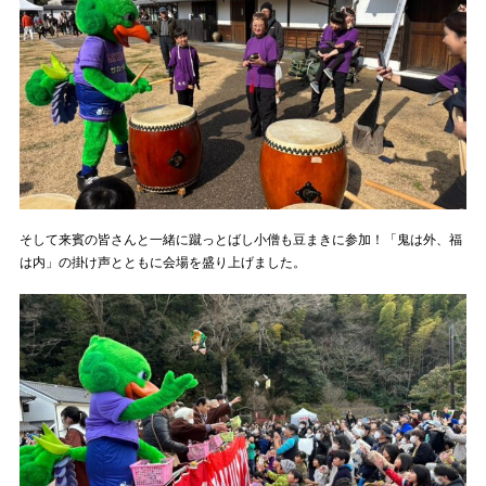
そして来賓の皆さんと一緒に蹴っとばし小僧も豆まきに参加！「鬼は外、福
は内」の掛け声とともに会場を盛り上げました。