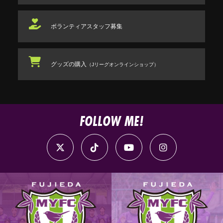
ボランティアスタッフ
募集
グッズの購入
（Jリーグオンラインショップ）
FOLLOW ME!