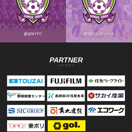
藤枝MYFC
MYFCレディース
PARTNER
パートナー