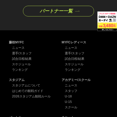
パートナー一覧
藤枝MYFC
MYFCレディース
ニュース
ニュース
選手/スタッフ
選手/スタッフ
試合日程/結果
試合日程/結果
スケジュール
スケジュール
ランキング
ランキング
スタジアム
アカデミー/スクール
スタジアムについて
ニュース
はじめての観戦ガイド
スタッフ
2026スタジアム観戦ルール
U-18
U-15
スクール