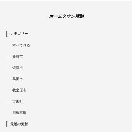
ホームタウン活動
カテゴリー
すべて見る
藤枝市
焼津市
島田市
牧之原市
吉田町
川根本町
最近の更新