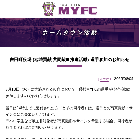
ホームタウン活動
吉田町役場 (地域貢献 共同献血推進活動) 選手参加のお知らせ
2025/08/05
吉田町
8月13日（水）に実施される献血において、藤枝MYFCの選手が啓発活動に
参加しますのでお知らせします。
当日は14時までに受付された方（とその同行者）は、選手との写真撮影／サ
イン会にご参加いただけます。
※小中学生など献血非対象者が写真撮影やサインを希望する場合、同行者が
献血をすればご参加いただけます。