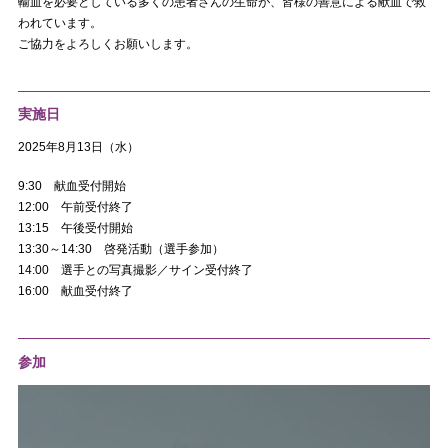
輸血を必要としている多くの患者さんの生命が、皆様の善意による献血で救
われています。
ご協力をよろしくお願いします。
実施日
2025年8月13日（水）
9:30 献血受付開始
12:00 午前受付終了
13:15 午後受付開始
13:30～14:30 啓発活動（選手参加）
14:00 選手との写真撮影／サイン受付終了
16:00 献血受付終了
参加