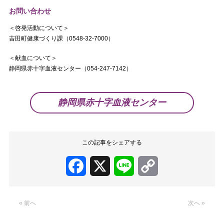
お問い合わせ
＜啓発活動について＞
吉田町健康づくり課（0548-32-7000）
＜献血について＞
静岡県赤十字血液センター（054-247-7142）
静岡県赤十字血液センター
この記事をシェアする
Facebook
X
Line
Copy
Link
« 前へ
次へ »