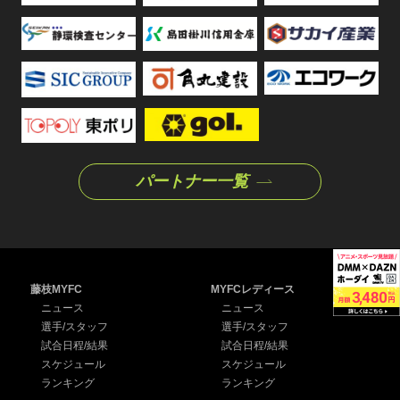
パートナー一覧
藤枝MYFC
MYFCレディース
ニュース
ニュース
選手/スタッフ
選手/スタッフ
試合日程/結果
試合日程/結果
スケジュール
スケジュール
ランキング
ランキング