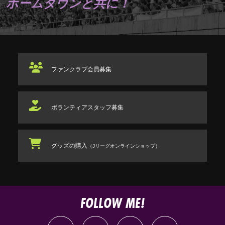
ホームタウンと共に！
ファンクラブ
会員募集
ボランティアスタッフ
募集
グッズの購入
（Jリーグオンラインショップ）
FOLLOW ME!