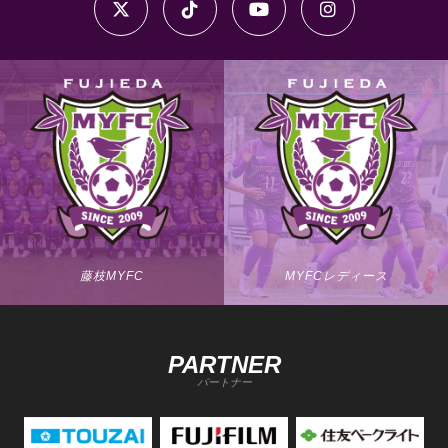
藤枝MYFC
MYFCレディース
PARTNER
パートナー