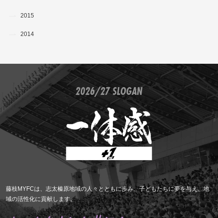
2015
2014
2026/27 SLOGAN
藤枝MYFCは、志太榛原地域の人々とともに歩み、子どもたちに夢を与え、地
域の活性化に貢献します。