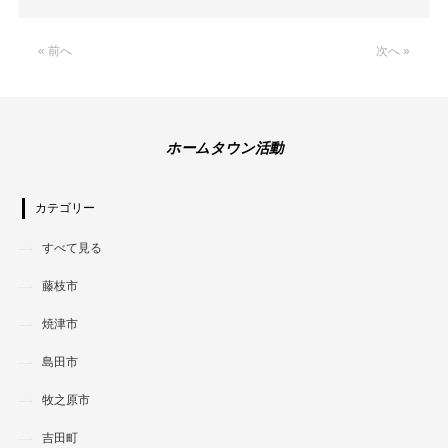
Link
« 前へ
次へ »
ホームタウン活動
カテゴリー
すべて見る
藤枝市
焼津市
島田市
牧之原市
吉田町