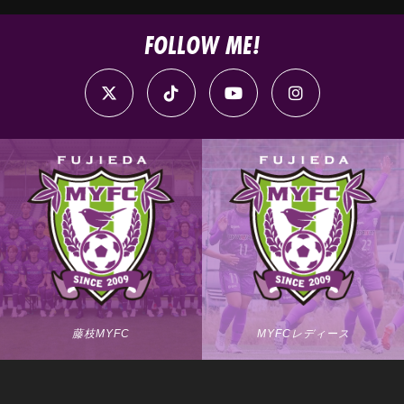
FOLLOW ME!
藤枝MYFC
MYFCレディース