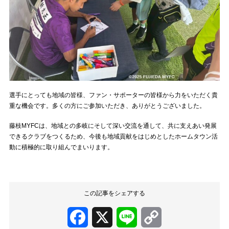
選手にとっても地域の皆様、ファン・サポーターの皆様から力をいただく貴
重な機会です。多くの方にご参加いただき、ありがとうございました。
藤枝MYFCは、地域との多岐にそして深い交流を通して、共に支えあい発展
できるクラブをつくるため、今後も地域貢献をはじめとしたホームタウン活
動に積極的に取り組んでまいります。
この記事をシェアする
Facebook
X
Line
Copy