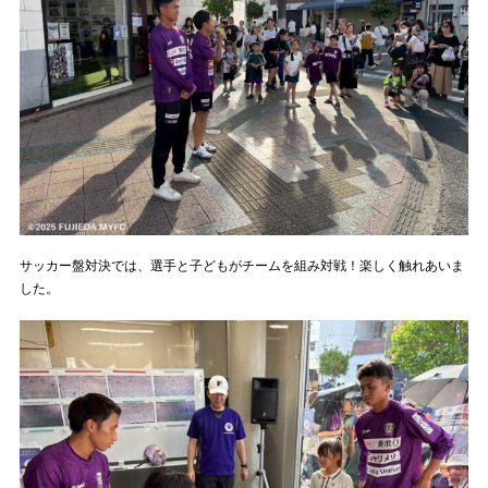
サッカー盤対決では、選手と子どもがチームを組み対戦！楽しく触れあいま
した。