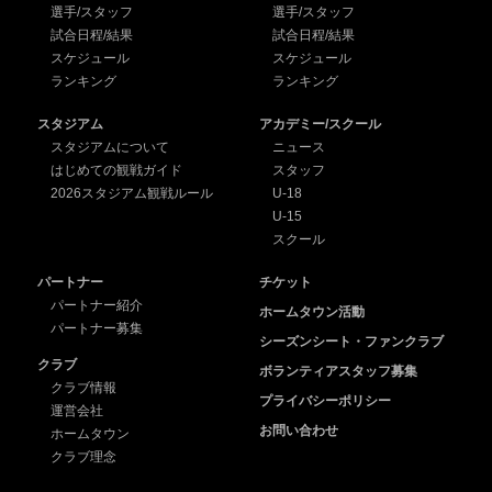
選手/スタッフ
選手/スタッフ
試合日程/結果
試合日程/結果
スケジュール
スケジュール
ランキング
ランキング
スタジアム
アカデミー/スクール
スタジアムについて
ニュース
はじめての観戦ガイド
スタッフ
2026スタジアム観戦ルール
U-18
U-15
スクール
パートナー
チケット
パートナー紹介
ホームタウン活動
パートナー募集
シーズンシート・ファンクラブ
クラブ
ボランティアスタッフ募集
クラブ情報
プライバシーポリシー
運営会社
お問い合わせ
ホームタウン
クラブ理念