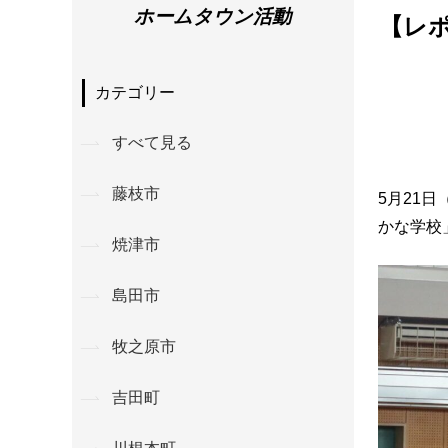
ホームタウン活動
【レポ
カテゴリー
すべて見る
藤枝市
5月21
かな学校
焼津市
島田市
牧之原市
吉田町