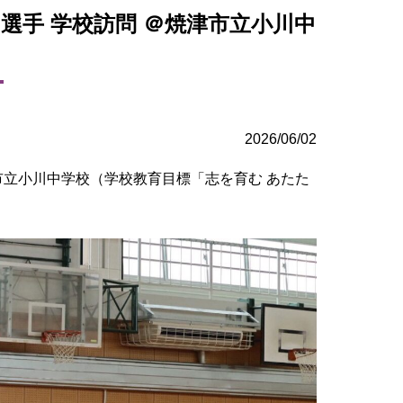
斗 選手 学校訪問 ＠焼津市立小川中
2026/06/02
津市立小川中学校（学校教育目標「志を育む あたた
。