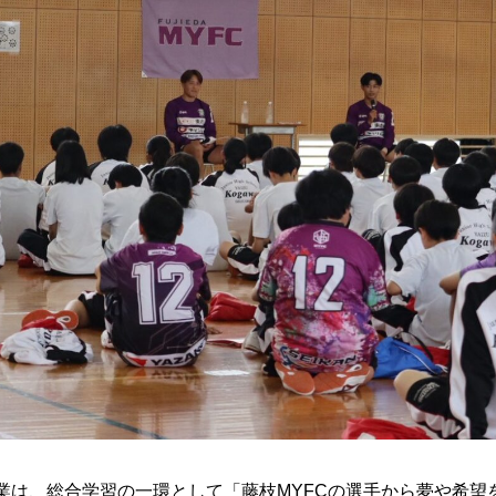
業は、総合学習の一環として「藤枝MYFCの選手から夢や希望