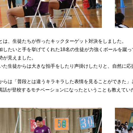
とは、生徒たちが作ったキックターゲット対決をしました。
加したいと手を挙げてくれた18名の生徒が力強くボールを蹴
勢が見えました。
いた生徒からは大きな拍手をしたり声掛けしたりと、自然に応
からは「普段とは違うキラキラした表情を見ることができた」
の講話が登校するモチベーションになったということも教えてい