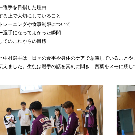
ー選手を目指した理由
する上で大切にしていること
トレーニングや食事制限について
ー選手になってよかった瞬間
してのこれからの目標
—————————————
と中村選手は、日々の食事や身体のケアで意識していることや
伝えました。生徒は選手の話を真剣に聞き、言葉をメモに残し