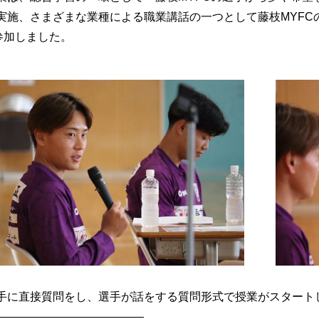
実施、さまざまな業種による職業講話の一つとして藤枝MYFC
が参加しました。
手に直接質問をし、選手が話をする質問形式で授業がスタート
—————————————