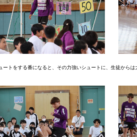
ュートをする番になると、その力強いシュートに、生徒からは