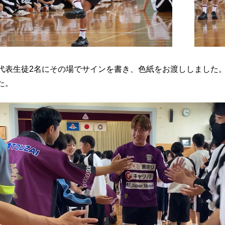
代表生徒2名にその場でサインを書き、色紙をお渡ししました
た。