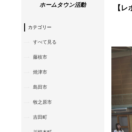
ホームタウン活動
【レ
カテゴリー
すべて見る
藤枝市
焼津市
島田市
牧之原市
吉田町