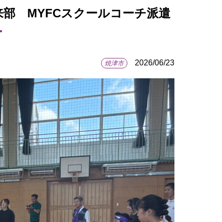
未来部 MYFCスクールコーチ派遣
2026/06/23
焼津市