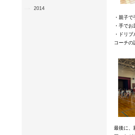
2014
・親子で
・手でお
・ドリブ
コーチの
最後に、