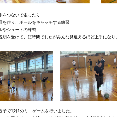
手をつないで走ったり
皿を作り、ボールをキャッチする練習
ルやシュートの練習
説明を受けて、短時間でしたがみんな見違えるほど上手になり
親子で1対1のミニゲームを行いました。