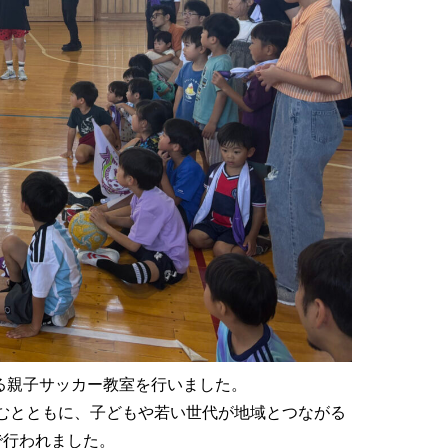
よる親子サッカー教室を行いました。
むとともに、子どもや若い世代が地域とつながる
で行われました。