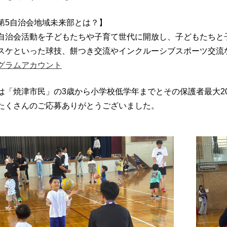
第5自治会地域未来部とは？】
自治会活動を子どもたちや子育て世代に開放し、子どもたちと
スケといった球技、餅つき交流やインクルーシブスポーツ交流
グラムアカウント
は「焼津市民」の3歳から小学校低学年までとその保護者最大2
たくさんのご応募ありがとうございました。