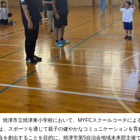
（日）焼津市立焼津東小学校において、MYFCスクールコーチに
は、スポーツを通じて親子の健やかなコミュニケーションを育
会を創出することを目的に、焼津市第5自治会地域未来部主催