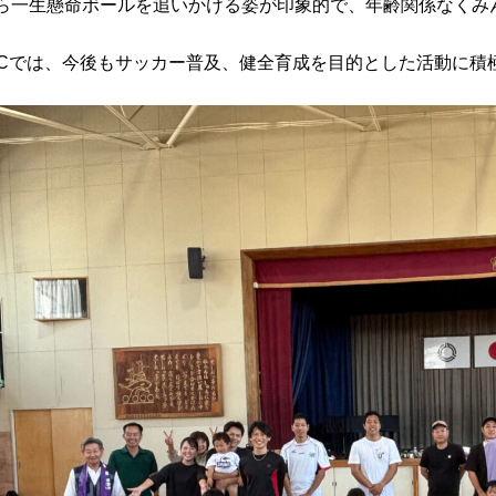
ら一生懸命ボールを追いかける姿が印象的で、年齢関係なくみ
FCでは、今後もサッカー普及、健全育成を目的とした活動に積