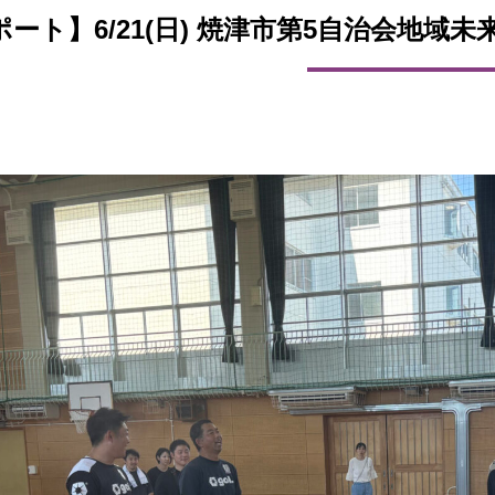
ポート】6/21(日) 焼津市第5自治会地域