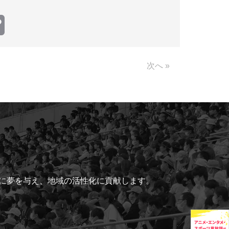
Copy
Link
次へ »
ちに夢を与え、地域の活性化に貢献します。