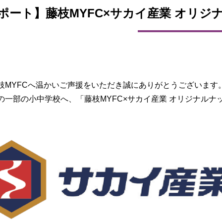
ポート】藤枝MYFC×サカイ産業 オリジ
枝MYFCへ温かいご声援をいただき誠にありがとうございます
の一部の小中学校へ、「藤枝MYFC×サカイ産業 オリジナル