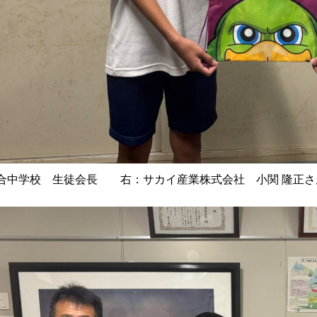
合中学校 生徒会長 右：サカイ産業株式会社 小関 隆正さ