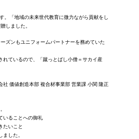
です。「地域の未来世代教育に微力ながら貢献をし
寄贈しました。
7シーズンもユニフォームパートナーを務めていた
されているので、「蹴っとばし小僧＝サカイ産
 価値創造本部 複合材事業部 営業課 小関 隆正
た。
ていることへの御礼
きたいこと
しました。