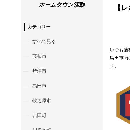
ホームタウン活動
【レ
カテゴリー
すべて見る
いつも藤
藤枝市
島田市内
す。
焼津市
島田市
牧之原市
吉田町