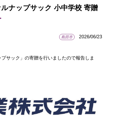
ナルナップサック 小中学校 寄贈
2026/06/23
島田市
。
ナップサック」の寄贈を行いましたので報告しま