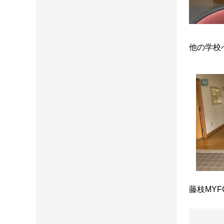
他の学校
藤枝MY