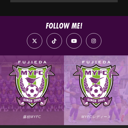
FOLLOW ME!
藤枝MYFC
MYFCレディース