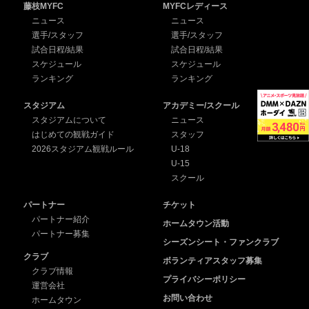
藤枝MYFC
MYFCレディース
ニュース
ニュース
選手/スタッフ
選手/スタッフ
試合日程/結果
試合日程/結果
スケジュール
スケジュール
ランキング
ランキング
スタジアム
アカデミー/スクール
スタジアムについて
ニュース
はじめての観戦ガイド
スタッフ
2026スタジアム観戦ルール
U-18
U-15
スクール
パートナー
チケット
パートナー紹介
ホームタウン活動
パートナー募集
シーズンシート・ファンクラブ
クラブ
ボランティアスタッフ募集
クラブ情報
プライバシーポリシー
運営会社
お問い合わせ
ホームタウン