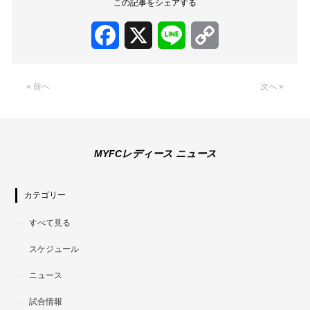
この記事をシェアする
Facebook
X
Line
Copy
Link
« 前へ
次へ »
MYFCレディース ニュース
カテゴリー
すべて見る
スケジュール
ニュース
試合情報