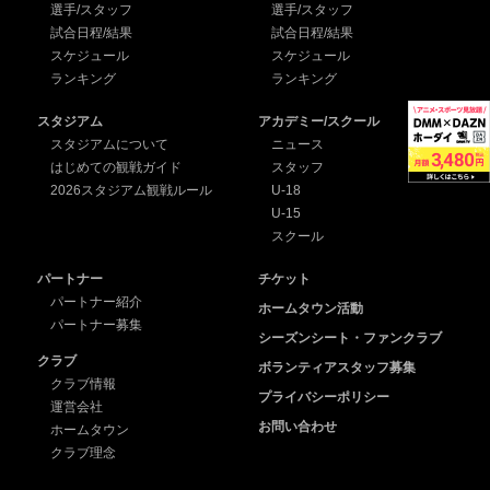
選手/スタッフ
選手/スタッフ
試合日程/結果
試合日程/結果
スケジュール
スケジュール
ランキング
ランキング
スタジアム
アカデミー/スクール
スタジアムについて
ニュース
はじめての観戦ガイド
スタッフ
2026スタジアム観戦ルール
U-18
U-15
スクール
パートナー
チケット
パートナー紹介
ホームタウン活動
パートナー募集
シーズンシート・ファンクラブ
クラブ
ボランティアスタッフ募集
クラブ情報
プライバシーポリシー
運営会社
お問い合わせ
ホームタウン
クラブ理念