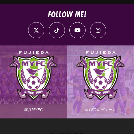
FOLLOW ME!
藤枝MYFC
MYFCレディース