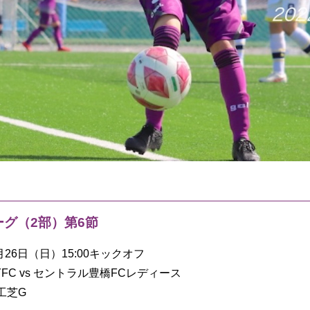
ーグ（2部）第6節
6月26日（日）15:00キックオフ
FC vs セントラル豊橋FCレディース
工芝G