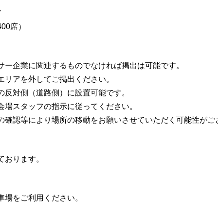
ド
00席）
サー企業に関連するものでなければ掲出は可能です。
エリアを外してご掲出ください。
の反対側（道路側）に設置可能です。
会場スタッフの指示に従ってください。
の確認等により場所の移動をお願いさせていただく可能性がご
ております。
車場をご利用ください。