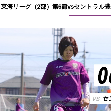
東海リーグ（2部）第6節vsセントラル