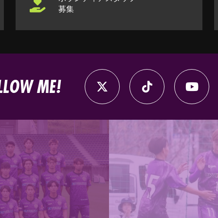
募集
LLOW ME!