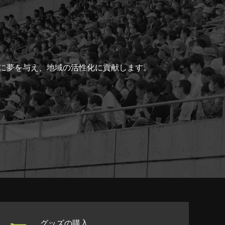
ちに夢を与え、地域の活性化に貢献します。
グッズの購入