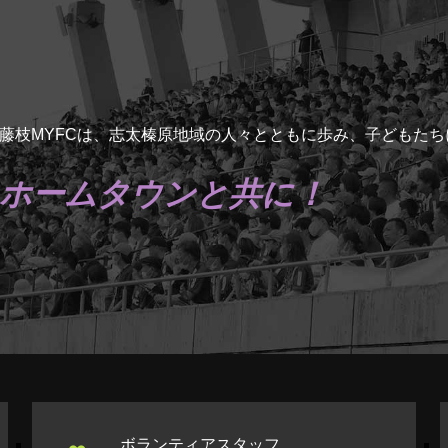
藤枝MYFCは、志太榛原地域の人々とともに歩み、子どもた
ホームタウンと共に！
ボランティアスタッフ