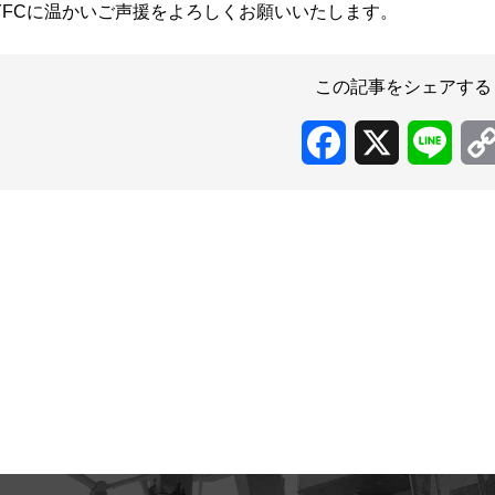
YFCに温かいご声援をよろしくお願いいたします。
この記事をシェアする
Facebook
X
Line