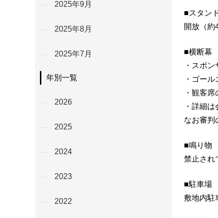
2025年9月
■スタン
開放（約4
2025年8月
■横断幕
2025年7月
・スポン
年別一覧
・ゴール
・観客席
2026
・詳細は
なお審判
2025
■鳴り物
2024
禁止され
2023
■駐車場
敷地内駐
2022