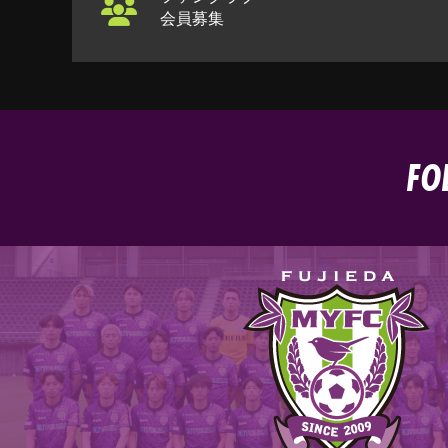
会員募集
FO