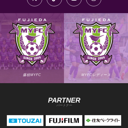
藤枝MYFC
MYFCレディース
PARTNER
パートナー