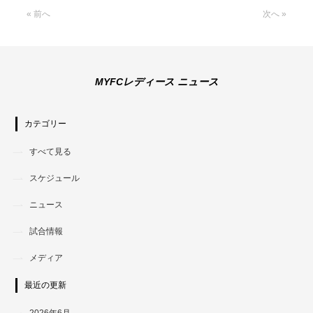
« 前へ
次へ »
MYFCレディース ニュース
カテゴリー
すべて見る
スケジュール
ニュース
試合情報
メディア
最近の更新
2026年6月