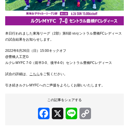
本日行われました東海リーグ（2部）第6節 vsセントラル豊橋FCレディース
の試合結果をお知らせします。
2022年6月26日（日）15:00キックオフ
@豊橋人工芝G
ルクレMYFC 7-0（前半3-0、後半4-0）セントラル豊橋FCレディース
試合の詳細は、
こちら
をご覧ください。
引き続きルクレMYFCへのご声援をよろしくお願いいたします。
この記事をシェアする
Facebook
X
Line
Copy
Link