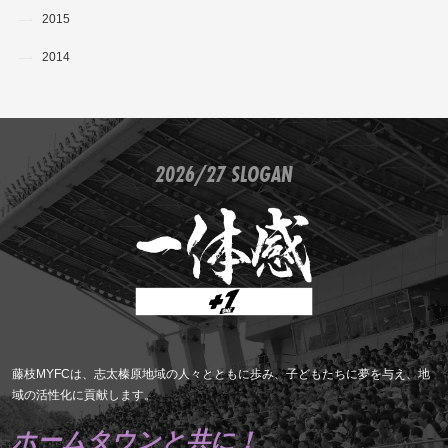
2015
2014
2026/27 SLOGAN
藤枝MYFCは、志太榛原地域の人々とともに歩み、子どもたちに夢を与え、地
域の活性化に貢献します。
ホームタウンと共に！