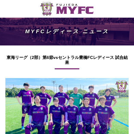
MYFCレディース ニュース
東海リーグ（2部）第6節vsセントラル豊橋FCレディース 試合結
果