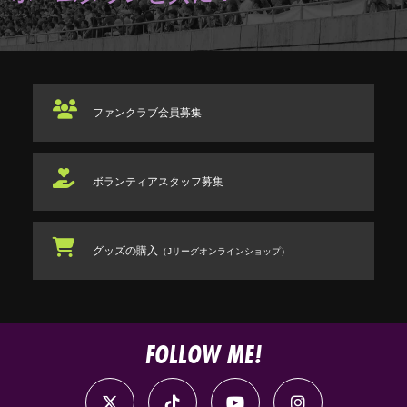
ファンクラブ
会員募集
ボランティアスタッフ
募集
グッズの購入
（Jリーグオンラインショップ）
FOLLOW ME!