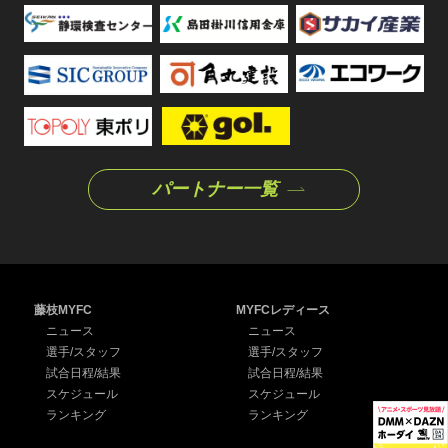
パートナー一覧
藤枝MYFC
MYFCレディース
ニュース
ニュース
選手/スタッフ
選手/スタッフ
試合日程/結果
試合日程/結果
スケジュール
スケジュール
ランキング
ランキング